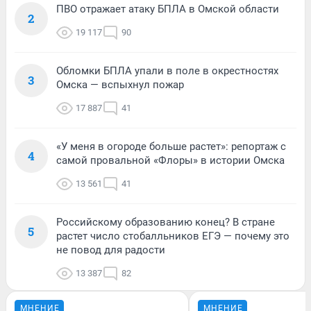
ПВО отражает атаку БПЛА в Омской области
2
19 117
90
Обломки БПЛА упали в поле в окрестностях
3
Омска — вспыхнул пожар
17 887
41
«У меня в огороде больше растет»: репортаж с
4
самой провальной «Флоры» в истории Омска
13 561
41
Российскому образованию конец? В стране
5
растет число стобалльников ЕГЭ — почему это
не повод для радости
13 387
82
МНЕНИЕ
МНЕНИЕ