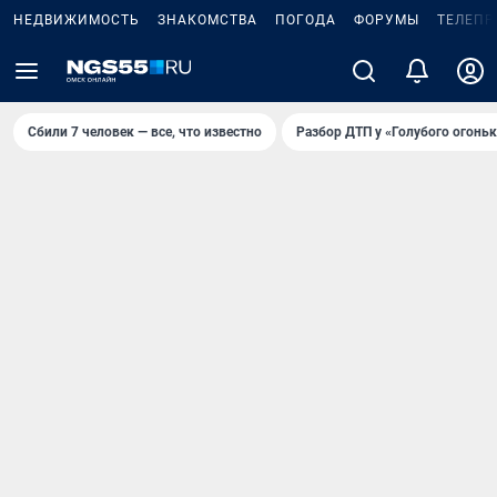
НЕДВИЖИМОСТЬ
ЗНАКОМСТВА
ПОГОДА
ФОРУМЫ
ТЕЛЕПР
Сбили 7 человек — все, что известно
Разбор ДТП у «Голубого огоньк