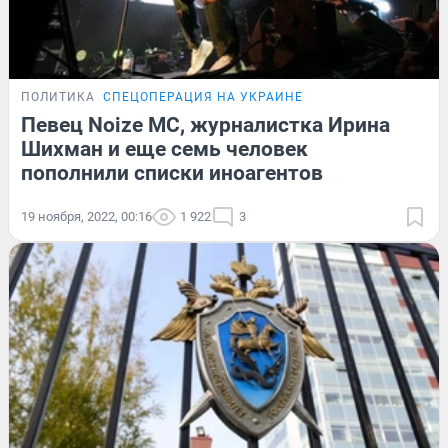
ПОЛИТИКА
СПЕЦОПЕРАЦИЯ НА УКРАИНЕ
Певец Noize MC, журналистка Ирина
Шихман и еще семь человек
пополнили списки иноагентов
19 ноября, 2022, 00:16
1 922
3