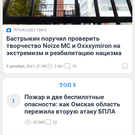
ПРОИСШЕСТВИЯ
Бастрыкин поручил проверить
творчество Noize MC и Oxxxymiron на
экстремизм и реабилитацию нацизма
5 декабря, 2021, 21:59
2 361
15
ТОП 5
Пожар и две беспилотные
1
опасности: как Омская область
пережила вторую атаку БПЛА
29 269
22