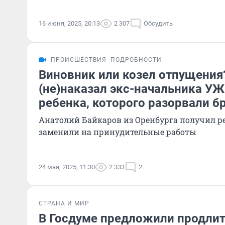
16 июня, 2025, 20:13
2 307
Обсудить
ПРОИСШЕСТВИЯ
ПОДРОБНОСТИ
Виновник или козел отпущения?
(не)наказал экс-начальника УЖ
ребенка, которого разорвали б
Анатолий Байкаров из Оренбурга получил р
заменили на принудительные работы
24 мая, 2025, 11:30
2 333
2
СТРАНА И МИР
В Госдуме предложили продли