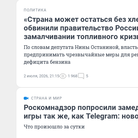
ПОЛИТИКА
«Страна может остаться без хл
обвинили правительство Росси
замалчивании топливного криз
По словам депутата Нины Останиной, власть
предпринимать чрезвычайные меры для р
дефицита бензина
2 июля, 2026, 21:15
1 968
5
СТРАНА И МИР
Роскомнадзор попросили замед
игры так же, как Telegram: нов
Что произошло за сутки