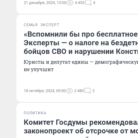
21 декабря, 2024, 13:00
4 453
4
СЕМЬЯ
ЭКСПЕРТ
«Вспомнили бы про бесплатное
Эксперты — о налоге на бездет
бойцов СВО и нарушении Конст
Юристы и депутат едины — демографическу
не улучшит
18 октября, 2024, 09:00
2 480
2
ПОЛИТИКА
Комитет Госдумы рекомендова
законопроект об отсрочке от м