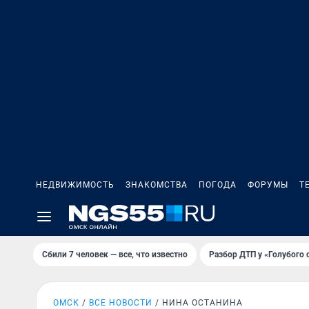
НЕДВИЖИМОСТЬ
ЗНАКОМСТВА
ПОГОДА
ФОРУМЫ
Т
Сбили 7 человек — все, что известно
Разбор ДТП у «Голубого 
ОМСК
ВСЕ НОВОСТИ
НИНА ОСТАНИНА