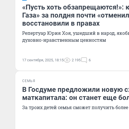
«Пусть хоть обзапрещаются!»: 
Газа» за полдня почти «отменил
восстановили в правах
Репертуар Юрия Хоя, ушедший в народ, якобы
духовно-нравственным ценностям
17 сентября, 2025, 18:15
2 195
6
СЕМЬЯ
В Госдуме предложили новую 
маткапитала: он станет еще бо
За троих детей семья сможет получить боле