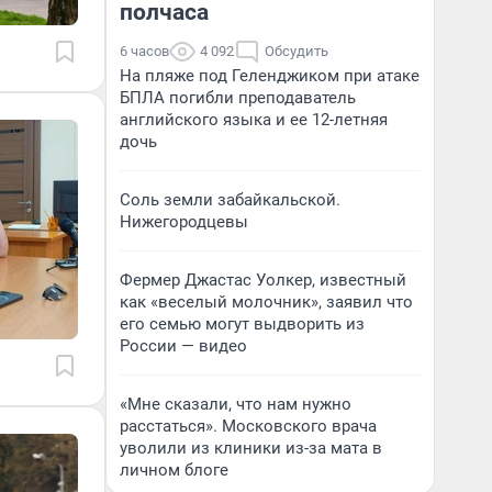
полчаса
6 часов
4 092
Обсудить
На пляже под Геленджиком при атаке
БПЛА погибли преподаватель
английского языка и ее 12-летняя
дочь
Соль земли забайкальской.
Нижегородцевы
Фермер Джастас Уолкер, известный
как «веселый молочник», заявил что
его семью могут выдворить из
России — видео
«Мне сказали, что нам нужно
расстаться». Московского врача
уволили из клиники из-за мата в
личном блоге