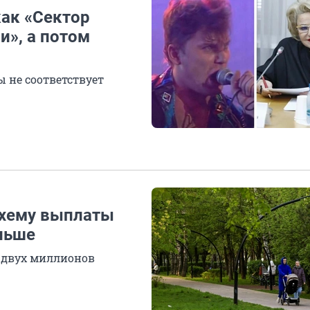
как «Сектор
и», а потом
 не соответствует
схему выплаты
льше
е двух миллионов