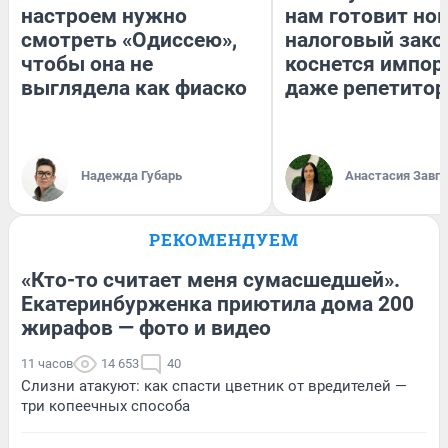
настроем нужно
нам готовит но
смотреть «Одиссею»,
налоговый зако
чтобы она не
коснется импор
выглядела как фиаско
даже репетитор
Надежда Губарь
Анастасия Завг
РЕКОМЕНДУЕМ
«Кто-то считает меня сумасшедшей».
Екатеринбурженка приютила дома 200
жирафов — фото и видео
11 часов
14 653
40
Слизни атакуют: как спасти цветник от вредителей —
три копеечных способа