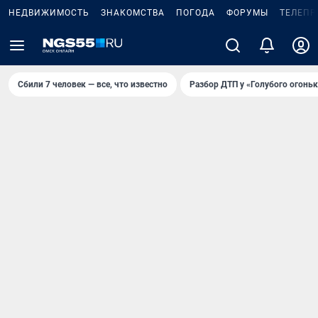
НЕДВИЖИМОСТЬ
ЗНАКОМСТВА
ПОГОДА
ФОРУМЫ
ТЕЛЕПР
Сбили 7 человек — все, что известно
Разбор ДТП у «Голубого огоньк