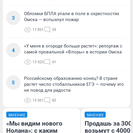
Обломки БПЛА упали в поле в окрестностях
3
Омска — вспыхнул пожар
17 851
39
«У меня в огороде больше растет»: репортаж с
4
самой провальной «Флоры» в истории Омска
13 523
41
Российскому образованию конец? В стране
5
растет число стобалльников ЕГЭ — почему это
не повод для радости
13 361
82
МНЕНИЕ
МНЕНИЕ
«Мы видим нового
Продашь за 3000
Нолана»: с каким
возьмут с 4000.