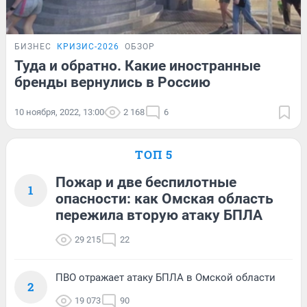
БИЗНЕС
КРИЗИС-2026
ОБЗОР
Туда и обратно. Какие иностранные
бренды вернулись в Россию
10 ноября, 2022, 13:00
2 168
6
ТОП 5
Пожар и две беспилотные
1
опасности: как Омская область
пережила вторую атаку БПЛА
29 215
22
ПВО отражает атаку БПЛА в Омской области
2
19 073
90