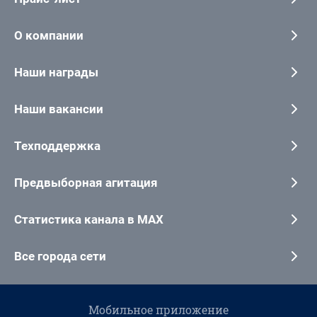
О компании
Наши награды
Наши вакансии
Техподдержка
Предвыборная агитация
Статистика канала в MAX
Все города сети
Мобильное приложение