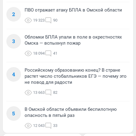
ПВО отражает атаку БПЛА в Омской области
2
19 323
90
Обломки БПЛА упали в поле в окрестностях
3
Омска — вспыхнул пожар
18 094
41
Российскому образованию конец? В стране
4
растет число стобалльников ЕГЭ — почему это
не повод для радости
13 663
82
В Омской области объявили беспилотную
5
опасность в пятый раз
12 043
33