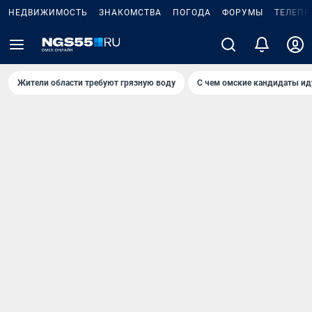
НЕДВИЖИМОСТЬ
ЗНАКОМСТВА
ПОГОДА
ФОРУМЫ
ТЕЛЕПР
Жители области требуют грязную воду
С чем омские кандидаты ид