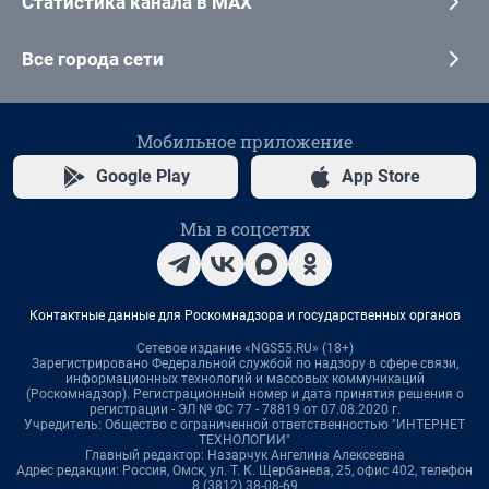
Статистика канала в MAX
Все города сети
Мобильное приложение
Google Play
App Store
Мы в соцсетях
Контактные данные для Роскомнадзора и государственных органов
Сетевое издание «NGS55.RU» (18+)
Зарегистрировано Федеральной службой по надзору в сфере связи,
информационных технологий и массовых коммуникаций
(Роскомнадзор). Регистрационный номер и дата принятия решения о
регистрации - ЭЛ № ФС 77 - 78819 от 07.08.2020 г.
Учредитель: Общество с ограниченной ответственностью "ИНТЕРНЕТ
ТЕХНОЛОГИИ"
Главный редактор: Назарчук Ангелина Алексеевна
Адрес редакции: Россия, Омск, ул. Т. К. Щербанева, 25, офис 402, телефон
8 (3812) 38-08-69