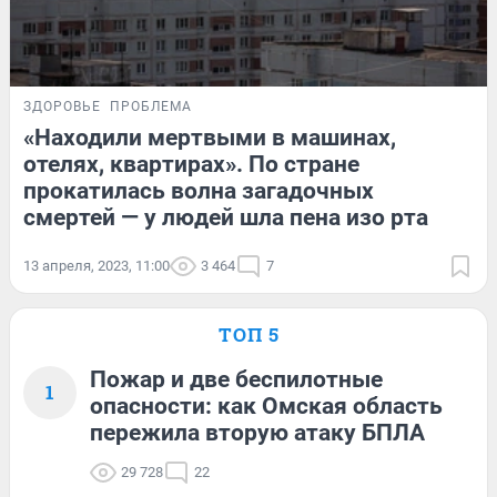
ЗДОРОВЬЕ
ПРОБЛЕМА
«Находили мертвыми в машинах,
отелях, квартирах». По стране
прокатилась волна загадочных
смертей — у людей шла пена изо рта
13 апреля, 2023, 11:00
3 464
7
ТОП 5
Пожар и две беспилотные
1
опасности: как Омская область
пережила вторую атаку БПЛА
29 728
22