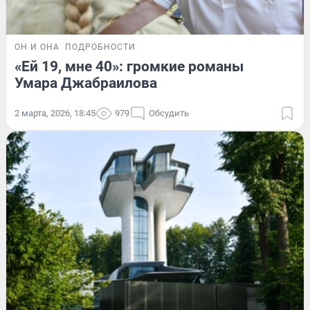
ОН И ОНА
ПОДРОБНОСТИ
«Ей 19, мне 40»: громкие романы
Умара Джабраилова
2 марта, 2026, 18:45
979
Обсудить