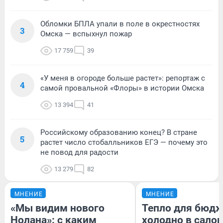
Обломки БПЛА упали в поле в окрестностях
3
Омска — вспыхнул пожар
17 759
39
«У меня в огороде больше растет»: репортаж с
4
самой провальной «Флоры» в истории Омска
13 394
41
Российскому образованию конец? В стране
5
растет число стобалльников ЕГЭ — почему это
не повод для радости
13 279
82
МНЕНИЕ
МНЕНИЕ
«Мы видим нового
Тепло для бюдж
Нолана»: с каким
холодно в сало