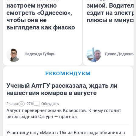
настроем нужно
зимой. Водитель
смотреть «Одиссею»,
ездит на электр
чтобы она не
плюсы и минус
выглядела как фиаско
Надежда Губарь
Денис Дедюхин
РЕКОМЕНДУЕМ
Ученый АлтГУ рассказала, ждать ли
нашествия комаров в августе
2 часа
976
Обсудить
Август перевернет жизнь Козерогов. К чему готовит
ретроградный Сатурн — прогноз
Участницу шоу «Мама в 16» из Волгограда обвинили в