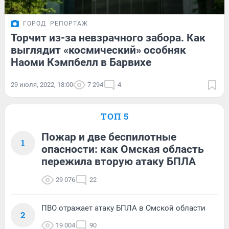
ГОРОД
РЕПОРТАЖ
Торчит из-за невзрачного забора. Как
выглядит «космический» особняк
Наоми Кэмпбелл в Барвихе
29 июля, 2022, 18:00
7 294
4
ТОП 5
Пожар и две беспилотные
1
опасности: как Омская область
пережила вторую атаку БПЛА
29 076
22
ПВО отражает атаку БПЛА в Омской области
2
19 004
90