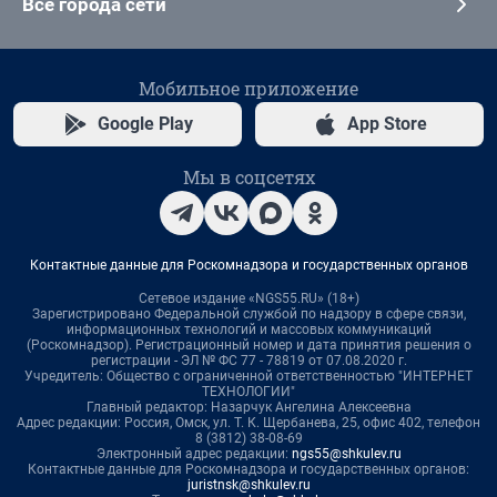
Все города сети
Мобильное приложение
Google Play
App Store
Мы в соцсетях
Контактные данные для Роскомнадзора и государственных органов
Сетевое издание «NGS55.RU» (18+)
Зарегистрировано Федеральной службой по надзору в сфере связи,
информационных технологий и массовых коммуникаций
(Роскомнадзор). Регистрационный номер и дата принятия решения о
регистрации - ЭЛ № ФС 77 - 78819 от 07.08.2020 г.
Учредитель: Общество с ограниченной ответственностью "ИНТЕРНЕТ
ТЕХНОЛОГИИ"
Главный редактор: Назарчук Ангелина Алексеевна
Адрес редакции: Россия, Омск, ул. Т. К. Щербанева, 25, офис 402, телефон
8 (3812) 38-08-69
Электронный адрес редакции:
ngs55@shkulev.ru
Контактные данные для Роскомнадзора и государственных органов:
juristnsk@shkulev.ru