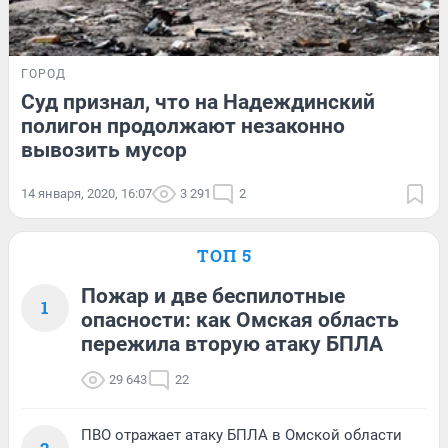
ГОРОД
Суд признал, что на Надеждинский
полигон продолжают незаконно
вывозить мусор
14 января, 2020, 16:07
3 291
2
ТОП 5
Пожар и две беспилотные
1
опасности: как Омская область
пережила вторую атаку БПЛА
29 643
22
ПВО отражает атаку БПЛА в Омской области