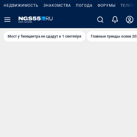
НЕДВИЖИМОСТЬ
ЗНАКОМСТВА
ПОГОДА
ФОРУМЫ
ТЕЛЕПР
Мост у Телецентра не сдадут к 1 сентября
Главные тренды осени 20