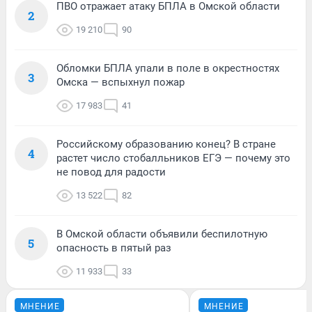
ПВО отражает атаку БПЛА в Омской области
2
19 210
90
Обломки БПЛА упали в поле в окрестностях
3
Омска — вспыхнул пожар
17 983
41
Российскому образованию конец? В стране
4
растет число стобалльников ЕГЭ — почему это
не повод для радости
13 522
82
В Омской области объявили беспилотную
5
опасность в пятый раз
11 933
33
МНЕНИЕ
МНЕНИЕ