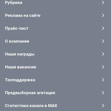
Рубрики
Реклама на сайте
Прайс-лист
О компании
Наши награды
Наши вакансии
Техподдержка
Предвыборная агитация
Статистика канала в MAX