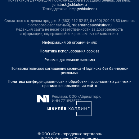
Контактные данные для Роскомнадзора и государственных органов:
juristnsk@shkulev.ru
Техподдержка:
help@shkulev.ru
Связаться с отделом продаж: 8 (383) 212-52-52, 8 (800) 200-03-83 (звонок
с сотового бесплатный),
reklamangs@shkulev.ru
Редакция сайта не несет ответственности за достоверность
информации, содержащейся в рекламных объявлениях.
Информация об ограничениях
Политика использования cookies
Рекомендательные системы
Пользовательское соглашение сервиса «Подписка без баннерной
рекламы»
Политика конфиденциальности и обработки персональных данных и
правила использования сайта
© ООО «Сеть городских порталов»
© ООО «Интернет Технологии»