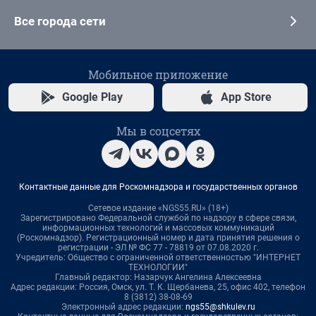
Все города сети
Мобильное приложение
Google Play
App Store
Мы в соцсетях
Контактные данные для Роскомнадзора и государственных органов
Сетевое издание «NGS55.RU» (18+)
Зарегистрировано Федеральной службой по надзору в сфере связи,
информационных технологий и массовых коммуникаций
(Роскомнадзор). Регистрационный номер и дата принятия решения о
регистрации - ЭЛ № ФС 77 - 78819 от 07.08.2020 г.
Учредитель: Общество с ограниченной ответственностью "ИНТЕРНЕТ
ТЕХНОЛОГИИ"
Главный редактор: Назарчук Ангелина Алексеевна
Адрес редакции: Россия, Омск, ул. Т. К. Щербанева, 25, офис 402, телефон
8 (3812) 38-08-69
Электронный адрес редакции:
ngs55@shkulev.ru