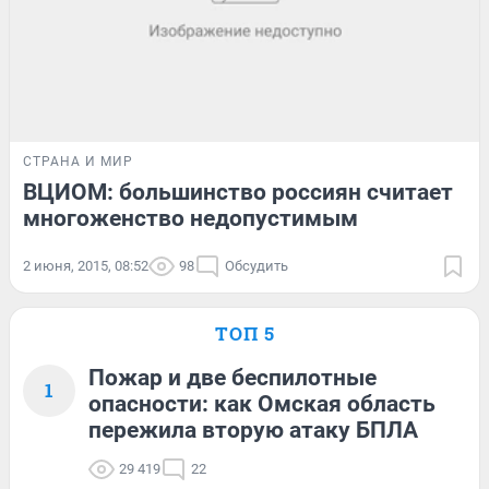
СТРАНА И МИР
ВЦИОМ: большинство россиян считает
многоженство недопустимым
2 июня, 2015, 08:52
98
Обсудить
ТОП 5
Пожар и две беспилотные
1
опасности: как Омская область
пережила вторую атаку БПЛА
29 419
22