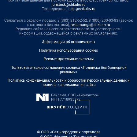
Контактные данные для Роскомнадзора и государственных органов:
juristnsk@shkulev.ru
Техподдержка:
help@shkulev.ru
Связаться с отделом продаж: 8 (383) 212-52-52, 8 (800) 200-03-83 (звонок
с сотового бесплатный),
reklamangs@shkulev.ru
Редакция сайта не несет ответственности за достоверность
информации, содержащейся в рекламных объявлениях.
Информация об ограничениях
Политика использования cookies
Рекомендательные системы
Пользовательское соглашение сервиса «Подписка без баннерной
рекламы»
Политика конфиденциальности и обработки персональных данных и
правила использования сайта
© ООО «Сеть городских порталов»
© ООО «Интернет Технологии»