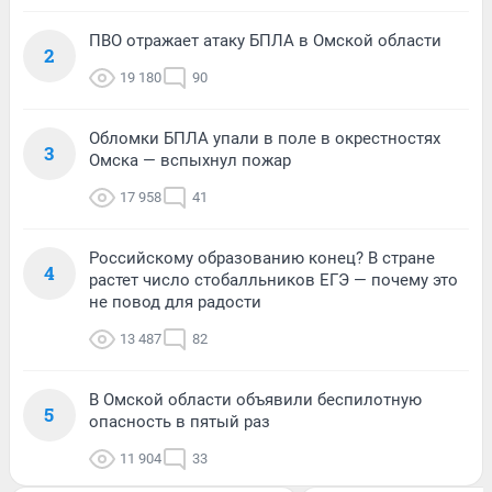
ПВО отражает атаку БПЛА в Омской области
2
19 180
90
Обломки БПЛА упали в поле в окрестностях
3
Омска — вспыхнул пожар
17 958
41
Российскому образованию конец? В стране
4
растет число стобалльников ЕГЭ — почему это
не повод для радости
13 487
82
В Омской области объявили беспилотную
5
опасность в пятый раз
11 904
33