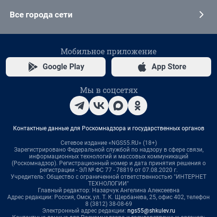
Все города сети
Мобильное приложение
Google Play
App Store
Мы в соцсетях
Контактные данные для Роскомнадзора и государственных органов
Сетевое издание «NGS55.RU» (18+)
Зарегистрировано Федеральной службой по надзору в сфере связи,
информационных технологий и массовых коммуникаций
(Роскомнадзор). Регистрационный номер и дата принятия решения о
регистрации - ЭЛ № ФС 77 - 78819 от 07.08.2020 г.
Учредитель: Общество с ограниченной ответственностью "ИНТЕРНЕТ
ТЕХНОЛОГИИ"
Главный редактор: Назарчук Ангелина Алексеевна
Адрес редакции: Россия, Омск, ул. Т. К. Щербанева, 25, офис 402, телефон
8 (3812) 38-08-69
Электронный адрес редакции:
ngs55@shkulev.ru