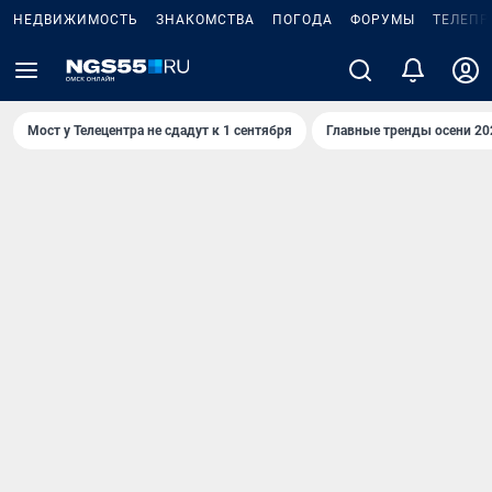
НЕДВИЖИМОСТЬ
ЗНАКОМСТВА
ПОГОДА
ФОРУМЫ
ТЕЛЕПР
Мост у Телецентра не сдадут к 1 сентября
Главные тренды осени 20