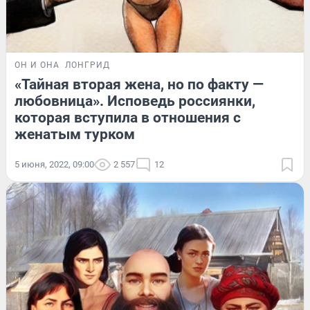
ОН И ОНА
ЛОНГРИД
«Тайная вторая жена, но по факту —
любовница». Исповедь россиянки,
которая вступила в отношения с
женатым турком
5 июня, 2022, 09:00
2 557
12