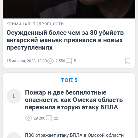
КРИМИНАЛ
ПОДРОБНОСТИ
Осужденный более чем за 80 убийств
ангарский маньяк признался в новых
преступлениях
15 января, 2023, 13:33
2 556
5
ТОП 5
Пожар и две беспилотные
1
опасности: как Омская область
пережила вторую атаку БПЛА
29 200
22
ПВО отражает атаку БПЛА в Омской области