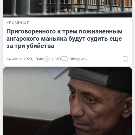
КРИМИНАЛ
Приговоренного к трем пожизненным
ангарского маньяка будут судить еще
за три убийства
24 июля, 2023, 19:40
2 350
Обсудить