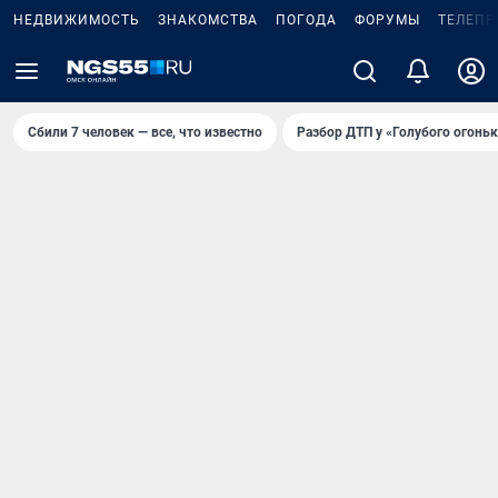
НЕДВИЖИМОСТЬ
ЗНАКОМСТВА
ПОГОДА
ФОРУМЫ
ТЕЛЕПР
Сбили 7 человек — все, что известно
Разбор ДТП у «Голубого огоньк