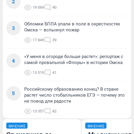
2
19 069
90
Обломки БПЛА упали в поле в окрестностях
3
Омска — вспыхнул пожар
17 849
39
«У меня в огороде больше растет»: репортаж с
4
самой провальной «Флоры» в истории Омска
13 519
41
Российскому образованию конец? В стране
5
растет число стобалльников ЕГЭ — почему это
не повод для радости
13 357
82
МНЕНИЕ
МНЕНИЕ