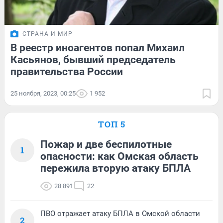
СТРАНА И МИР
В реестр иноагентов попал Михаил
Касьянов, бывший председатель
правительства России
25 ноября, 2023, 00:25
1 952
ТОП 5
Пожар и две беспилотные
1
опасности: как Омская область
пережила вторую атаку БПЛА
28 891
22
ПВО отражает атаку БПЛА в Омской области
2