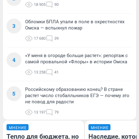
18 905
90
Обломки БПЛА упали в поле в окрестностях
3
Омска — вспыхнул пожар
17 680
39
«У меня в огороде больше растет»: репортаж с
4
самой провальной «Флоры» в истории Омска
13 258
41
Российскому образованию конец? В стране
5
растет число стобалльников ЕГЭ — почему это
не повод для радости
13 197
79
МНЕНИЕ
МНЕНИЕ
Тепло для бюджета, но
Наследие, кото