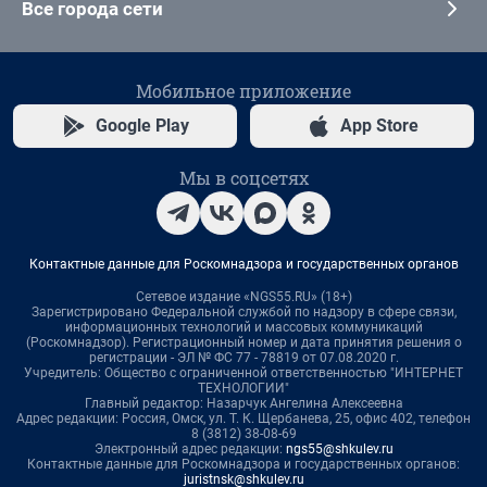
Все города сети
Мобильное приложение
Google Play
App Store
Мы в соцсетях
Контактные данные для Роскомнадзора и государственных органов
Сетевое издание «NGS55.RU» (18+)
Зарегистрировано Федеральной службой по надзору в сфере связи,
информационных технологий и массовых коммуникаций
(Роскомнадзор). Регистрационный номер и дата принятия решения о
регистрации - ЭЛ № ФС 77 - 78819 от 07.08.2020 г.
Учредитель: Общество с ограниченной ответственностью "ИНТЕРНЕТ
ТЕХНОЛОГИИ"
Главный редактор: Назарчук Ангелина Алексеевна
Адрес редакции: Россия, Омск, ул. Т. К. Щербанева, 25, офис 402, телефон
8 (3812) 38-08-69
Электронный адрес редакции:
ngs55@shkulev.ru
Контактные данные для Роскомнадзора и государственных органов:
juristnsk@shkulev.ru