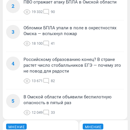
ПВО отражает атаку БПЛА в Омской области
2
19 332
90
Обломки БПЛА упали в поле в окрестностях
3
Омска — вспыхнул пожар
18 100
41
Российскому образованию конец? В стране
4
растет число стобалльников ЕГЭ — почему это
не повод для радости
13 671
82
В Омской области объявили беспилотную
5
опасность в пятый раз
12 049
33
МНЕНИЕ
МНЕНИЕ