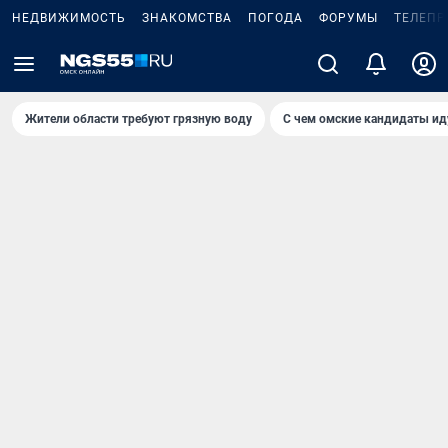
НЕДВИЖИМОСТЬ
ЗНАКОМСТВА
ПОГОДА
ФОРУМЫ
ТЕЛЕПР
Жители области требуют грязную воду
С чем омские кандидаты ид