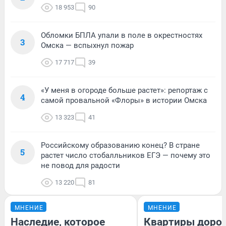
18 953
90
Обломки БПЛА упали в поле в окрестностях
3
Омска — вспыхнул пожар
17 717
39
«У меня в огороде больше растет»: репортаж с
4
самой провальной «Флоры» в истории Омска
13 323
41
Российскому образованию конец? В стране
5
растет число стобалльников ЕГЭ — почему это
не повод для радости
13 220
81
МНЕНИЕ
МНЕНИЕ
Наследие, которое
Квартиры доро