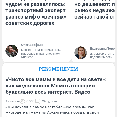
чудом не развалилось:
но дешевеют: п
транспортный эксперт
рынок недвижи
разнес миф о «вечных»
сейчас такой с
советских дорогах
Олег Арефьев
Екатерина Тороп
Блогер, предприниматель,
владелец в транспортном
директор агентст
бизнесе
недвижимости
РЕКОМЕНДУЕМ
«Чисто все мамы и все дети на свете»:
как медвежонок Момота покорил
буквально весь интернет. Видео
17 часов
6 530
Обсудить
«Мы начали в самое нестабильное время»: как
многодетная мама из Архангельска создала свой