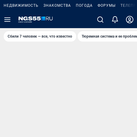
НЕДВИЖИМОСТЬ
ЗНАКОМСТВА
ПОГОДА
ФОРУМЫ
ТЕЛЕПР
Сбили 7 человек — все, что известно
Тюремная система и ее пробл