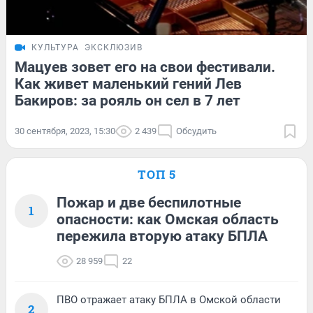
КУЛЬТУРА
ЭКСКЛЮЗИВ
Мацуев зовет его на свои фестивали.
Как живет маленький гений Лев
Бакиров: за рояль он сел в 7 лет
30 сентября, 2023, 15:30
2 439
Обсудить
ТОП 5
Пожар и две беспилотные
1
опасности: как Омская область
пережила вторую атаку БПЛА
28 959
22
ПВО отражает атаку БПЛА в Омской области
2