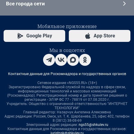
Все города сети
Мобильное приложение
Google Play
App Store
Мы в соцсетях
Контактные данные для Роскомнадзора и государственных органов
Сетевое издание «NGS55.RU» (18+)
Зарегистрировано Федеральной службой по надзору в сфере связи,
информационных технологий и массовых коммуникаций
(Роскомнадзор). Регистрационный номер и дата принятия решения о
регистрации - ЭЛ № ФС 77 - 78819 от 07.08.2020 г.
Учредитель: Общество с ограниченной ответственностью "ИНТЕРНЕТ
ТЕХНОЛОГИИ"
Главный редактор: Назарчук Ангелина Алексеевна
Адрес редакции: Россия, Омск, ул. Т. К. Щербанева, 25, офис 402, телефон
8 (3812) 38-08-69
Электронный адрес редакции:
ngs55@shkulev.ru
Контактные данные для Роскомнадзора и государственных органов:
juristnsk@shkulev.ru