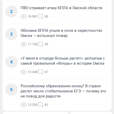
ПВО отражает атаку БПЛА в Омской области
2
18 981
90
Обломки БПЛА упали в поле в окрестностях
3
Омска — вспыхнул пожар
17 738
39
«У меня в огороде больше растет»: репортаж с
4
самой провальной «Флоры» в истории Омска
13 348
41
Российскому образованию конец? В стране
5
растет число стобалльников ЕГЭ — почему это
не повод для радости
13 253
82