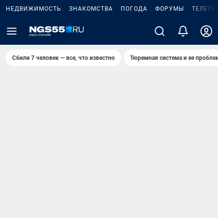
НЕДВИЖИМОСТЬ
ЗНАКОМСТВА
ПОГОДА
ФОРУМЫ
ТЕЛЕПР
Сбили 7 человек — все, что известно
Тюремная система и ее пробл