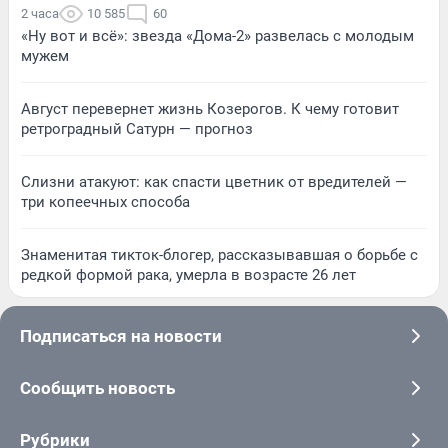
2 часа
10 585
60
«Ну вот и всё»: звезда «Дома-2» развелась с молодым
мужем
Август перевернет жизнь Козерогов. К чему готовит
ретроградный Сатурн — прогноз
Слизни атакуют: как спасти цветник от вредителей —
три копеечных способа
Знаменитая тикток-блогер, рассказывавшая о борьбе с
редкой формой рака, умерла в возрасте 26 лет
Подписаться на новости
Сообщить новость
Рубрики