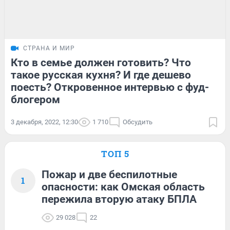
СТРАНА И МИР
Кто в семье должен готовить? Что
такое русская кухня? И где дешево
поесть? Откровенное интервью с фуд-
блогером
3 декабря, 2022, 12:30
1 710
Обсудить
ТОП 5
Пожар и две беспилотные
1
опасности: как Омская область
пережила вторую атаку БПЛА
29 028
22