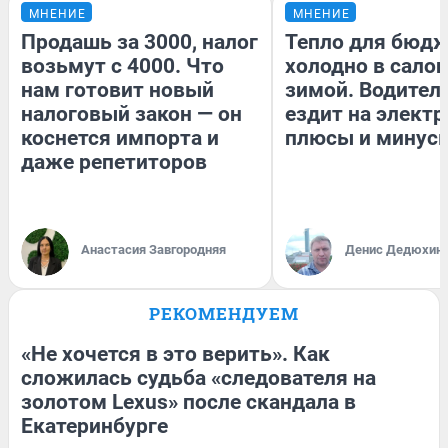
МНЕНИЕ
МНЕНИЕ
Продашь за 3000, налог
Тепло для бюдж
возьмут с 4000. Что
холодно в сало
нам готовит новый
зимой. Водитель
налоговый закон — он
ездит на электр
коснется импорта и
плюсы и минус
даже репетиторов
Анастасия Завгородняя
Денис Дедюхин
РЕКОМЕНДУЕМ
«Не хочется в это верить». Как
сложилась судьба «следователя на
золотом Lexus» после скандала в
Екатеринбурге