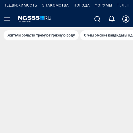
НЕДВИЖИМОСТЬ
ЗНАКОМСТВА
ПОГОДА
ФОРУМЫ
ТЕЛЕПР
Жители области требуют грязную воду
С чем омские кандидаты ид