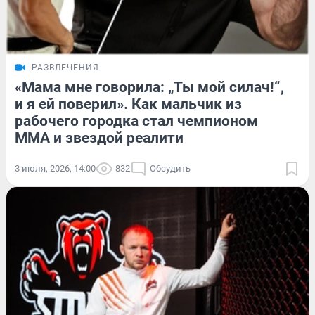
РАЗВЛЕЧЕНИЯ
«Мама мне говорила: „Ты мой силач!“,
и я ей поверил». Как мальчик из
рабочего городка стал чемпионом
ММА и звездой реалити
3 июля, 2026, 14:00
832
Обсудить