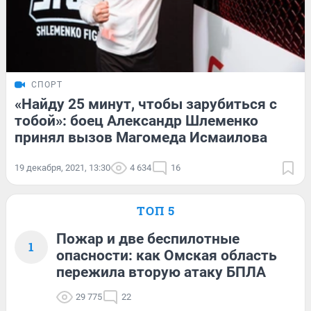
СПОРТ
«Найду 25 минут, чтобы зарубиться с
тобой»: боец Александр Шлеменко
принял вызов Магомеда Исмаилова
19 декабря, 2021, 13:30
4 634
16
ТОП 5
Пожар и две беспилотные
1
опасности: как Омская область
пережила вторую атаку БПЛА
29 775
22