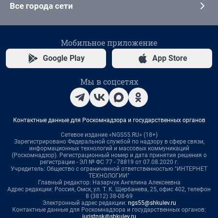
Все города сети
Мобильное приложение
Google Play
App Store
Мы в соцсетях
Контактные данные для Роскомнадзора и государственных органов
Сетевое издание «NGS55.RU» (18+)
Зарегистрировано Федеральной службой по надзору в сфере связи,
информационных технологий и массовых коммуникаций
(Роскомнадзор). Регистрационный номер и дата принятия решения о
регистрации - ЭЛ № ФС 77 - 78819 от 07.08.2020 г.
Учредитель: Общество с ограниченной ответственностью "ИНТЕРНЕТ
ТЕХНОЛОГИИ"
Главный редактор: Назарчук Ангелина Алексеевна
Адрес редакции: Россия, Омск, ул. Т. К. Щербанева, 25, офис 402, телефон
8 (3812) 38-08-69
Электронный адрес редакции:
ngs55@shkulev.ru
Контактные данные для Роскомнадзора и государственных органов:
juristnsk@shkulev.ru