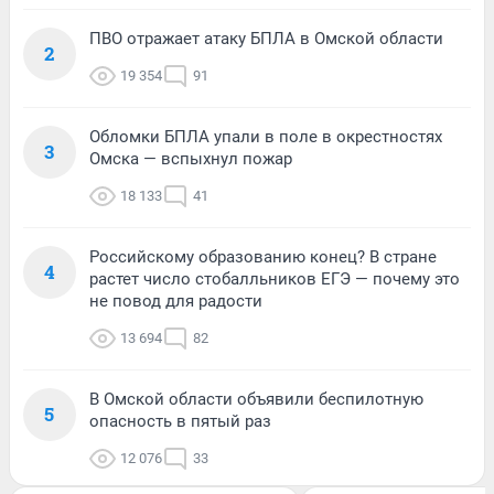
ПВО отражает атаку БПЛА в Омской области
2
19 354
91
Обломки БПЛА упали в поле в окрестностях
3
Омска — вспыхнул пожар
18 133
41
Российскому образованию конец? В стране
4
растет число стобалльников ЕГЭ — почему это
не повод для радости
13 694
82
В Омской области объявили беспилотную
5
опасность в пятый раз
12 076
33