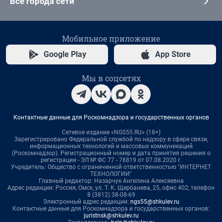
Все города сети
Мобильное приложение
Google Play
App Store
Мы в соцсетях
Контактные данные для Роскомнадзора и государственных органов
Сетевое издание «NGS55.RU» (18+)
Зарегистрировано Федеральной службой по надзору в сфере связи,
информационных технологий и массовых коммуникаций
(Роскомнадзор). Регистрационный номер и дата принятия решения о
регистрации - ЭЛ № ФС 77 - 78819 от 07.08.2020 г.
Учредитель: Общество с ограниченной ответственностью "ИНТЕРНЕТ
ТЕХНОЛОГИИ"
Главный редактор: Назарчук Ангелина Алексеевна
Адрес редакции: Россия, Омск, ул. Т. К. Щербанева, 25, офис 402, телефон
8 (3812) 38-08-69
Электронный адрес редакции:
ngs55@shkulev.ru
Контактные данные для Роскомнадзора и государственных органов:
juristnsk@shkulev.ru