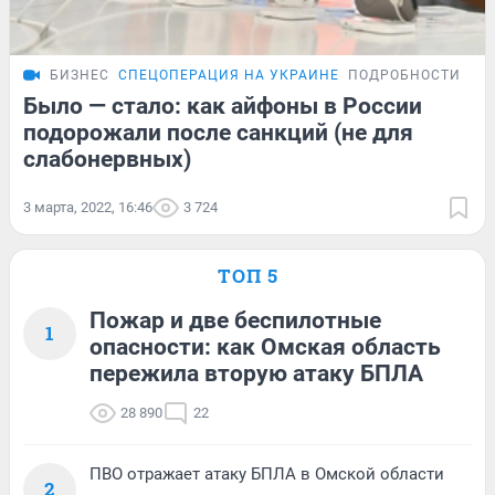
БИЗНЕС
СПЕЦОПЕРАЦИЯ НА УКРАИНЕ
ПОДРОБНОСТИ
Было — стало: как айфоны в России
подорожали после санкций (не для
слабонервных)
3 марта, 2022, 16:46
3 724
ТОП 5
Пожар и две беспилотные
1
опасности: как Омская область
пережила вторую атаку БПЛА
28 890
22
ПВО отражает атаку БПЛА в Омской области
2