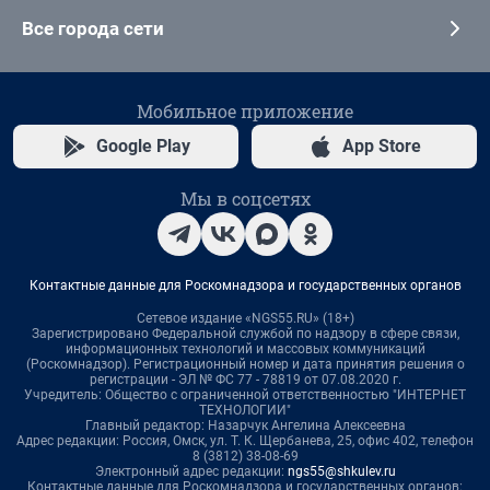
Все города сети
Мобильное приложение
Google Play
App Store
Мы в соцсетях
Контактные данные для Роскомнадзора и государственных органов
Сетевое издание «NGS55.RU» (18+)
Зарегистрировано Федеральной службой по надзору в сфере связи,
информационных технологий и массовых коммуникаций
(Роскомнадзор). Регистрационный номер и дата принятия решения о
регистрации - ЭЛ № ФС 77 - 78819 от 07.08.2020 г.
Учредитель: Общество с ограниченной ответственностью "ИНТЕРНЕТ
ТЕХНОЛОГИИ"
Главный редактор: Назарчук Ангелина Алексеевна
Адрес редакции: Россия, Омск, ул. Т. К. Щербанева, 25, офис 402, телефон
8 (3812) 38-08-69
Электронный адрес редакции:
ngs55@shkulev.ru
Контактные данные для Роскомнадзора и государственных органов: