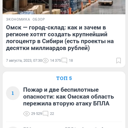
ЭКОНОМИКА
ОБЗОР
Омск — город-склад: как и зачем в
регионе хотят создать крупнейший
логоцентр в Сибири (есть проекты на
десятки миллиардов рублей)
7 августа, 2023, 07:30
14 375
18
ТОП 5
Пожар и две беспилотные
1
опасности: как Омская область
пережила вторую атаку БПЛА
29 529
22