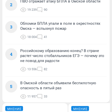
ПВО отражает атаку БПЛА в Омской области
2
19 239
90
Обломки БПЛА упали в поле в окрестностях
3
Омска — вспыхнул пожар
18 004
41
Российскому образованию конец? В стране
4
растет число стобалльников ЕГЭ — почему это
не повод для радости
13 556
82
В Омской области объявили беспилотную
5
опасность в пятый раз
11 957
33
МНЕНИЕ
МНЕНИЕ