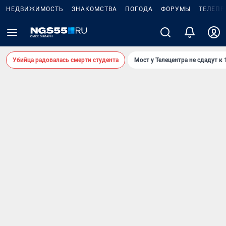
НЕДВИЖИМОСТЬ
ЗНАКОМСТВА
ПОГОДА
ФОРУМЫ
ТЕЛЕПР
Убийца радовалась смерти студента
Мост у Телецентра не сдадут к 