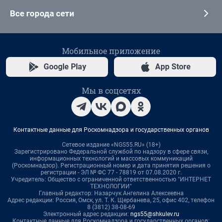
Все города сети
Мобильное приложение
Google Play
App Store
Мы в соцсетях
Контактные данные для Роскомнадзора и государственных органов
Сетевое издание «NGS55.RU» (18+)
Зарегистрировано Федеральной службой по надзору в сфере связи,
информационных технологий и массовых коммуникаций
(Роскомнадзор). Регистрационный номер и дата принятия решения о
регистрации - ЭЛ № ФС 77 - 78819 от 07.08.2020 г.
Учредитель: Общество с ограниченной ответственностью "ИНТЕРНЕТ
ТЕХНОЛОГИИ"
Главный редактор: Назарчук Ангелина Алексеевна
Адрес редакции: Россия, Омск, ул. Т. К. Щербанева, 25, офис 402, телефон
8 (3812) 38-08-69
Электронный адрес редакции:
ngs55@shkulev.ru
Контактные данные для Роскомнадзора и государственных органов: