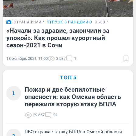
СТРАНА И МИР
ОТПУСК В ПАНДЕМИЮ
ОБЗОР
«Начали за здравие, закончили за
упокой». Как прошел курортный
сезон-2021 в Сочи
18 октября, 2021, 11:00
3 587
1
ТОП 5
Пожар и две беспилотные
1
опасности: как Омская область
пережила вторую атаку БПЛА
29 667
22
ПВО отражает атаку БПЛА в Омской области
2