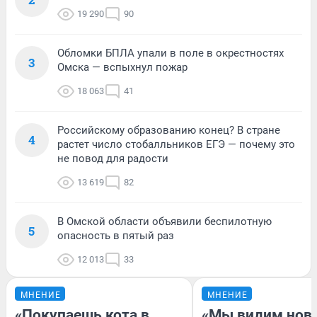
19 290
90
Обломки БПЛА упали в поле в окрестностях
3
Омска — вспыхнул пожар
18 063
41
Российскому образованию конец? В стране
4
растет число стобалльников ЕГЭ — почему это
не повод для радости
13 619
82
В Омской области объявили беспилотную
5
опасность в пятый раз
12 013
33
МНЕНИЕ
МНЕНИЕ
«Покупаешь кота в
«Мы видим нов