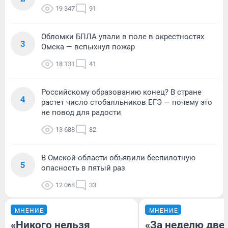
19 347
91
Обломки БПЛА упали в поле в окрестностях
3
Омска — вспыхнул пожар
18 131
41
Российскому образованию конец? В стране
4
растет число стобалльников ЕГЭ — почему это
не повод для радости
13 688
82
В Омской области объявили беспилотную
5
опасность в пятый раз
12 068
33
МНЕНИЕ
МНЕНИЕ
«Никого нельзя
«За неделю две