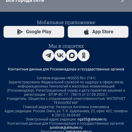
Все города сети
Мобильное приложение
Google Play
App Store
Мы в соцсетях
Контактные данные для Роскомнадзора и государственных органов
Сетевое издание «NGS55.RU» (18+)
Зарегистрировано Федеральной службой по надзору в сфере связи,
информационных технологий и массовых коммуникаций
(Роскомнадзор). Регистрационный номер и дата принятия решения о
регистрации - ЭЛ № ФС 77 - 78819 от 07.08.2020 г.
Учредитель: Общество с ограниченной ответственностью "ИНТЕРНЕТ
ТЕХНОЛОГИИ"
Главный редактор: Назарчук Ангелина Алексеевна
Адрес редакции: Россия, Омск, ул. Т. К. Щербанева, 25, офис 402, телефон
8 (3812) 38-08-69
Электронный адрес редакции:
ngs55@shkulev.ru
Контактные данные для Роскомнадзора и государственных органов:
juristnsk@shkulev.ru
Техподдержка:
help@shkulev.ru