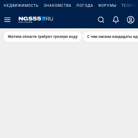
НЕДВИЖИМОСТЬ
ЗНАКОМСТВА
ПОГОДА
ФОРУМЫ
ТЕЛЕПР
Жители области требуют грязную воду
С чем омские кандидаты ид