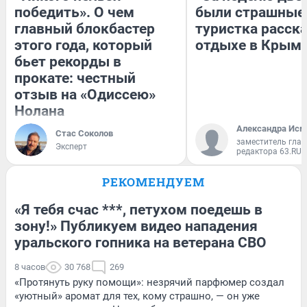
победить». О чем
были страшные
главный блокбастер
туристка расска
этого года, который
отдыхе в Крым
бьет рекорды в
прокате: честный
отзыв на «Одиссею»
Нолана
Александра Исм
Стас Соколов
заместитель глав
Эксперт
редактора 63.RU
РЕКОМЕНДУЕМ
«Я тебя счас ***, петухом поедешь в
зону!» Публикуем видео нападения
уральского гопника на ветерана СВО
8 часов
30 768
269
«Протянуть руку помощи»: незрячий парфюмер создал
«уютный» аромат для тех, кому страшно, — он уже