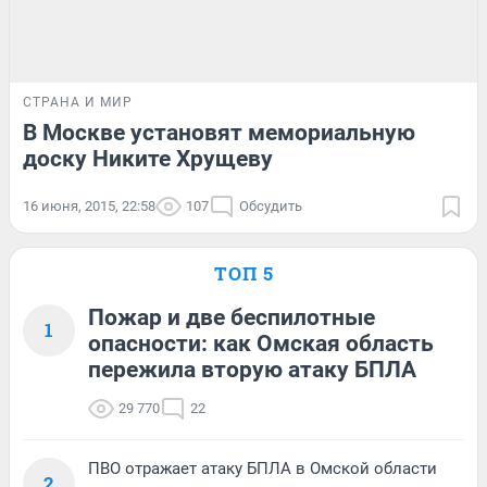
СТРАНА И МИР
В Москве установят мемориальную
доску Никите Хрущеву
16 июня, 2015, 22:58
107
Обсудить
ТОП 5
Пожар и две беспилотные
1
опасности: как Омская область
пережила вторую атаку БПЛА
29 770
22
ПВО отражает атаку БПЛА в Омской области
2