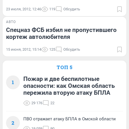
23 июля, 2012, 12:46
119
Обсудить
АВТО
Спецназ ФСБ избил не пропустившего
кортеж автолюбителя
15 июня, 2012, 15:14
125
Обсудить
ТОП 5
Пожар и две беспилотные
1
опасности: как Омская область
пережила вторую атаку БПЛА
29 176
22
ПВО отражает атаку БПЛА в Омской области
2
19 059
90