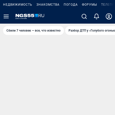
НЕДВИЖИМОСТЬ
ЗНАКОМСТВА
ПОГОДА
ФОРУМЫ
ТЕЛЕПР
Сбили 7 человек — все, что известно
Разбор ДТП у «Голубого огоньк