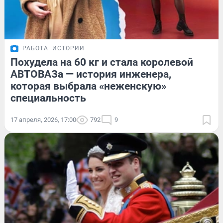
РАБОТА
ИСТОРИИ
Похудела на 60 кг и стала королевой
АВТОВАЗа — история инженера,
которая выбрала «неженскую»
специальность
17 апреля, 2026, 17:00
792
9