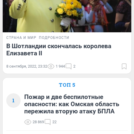
СТРАНА И МИР
ПОДРОБНОСТИ
В Шотландии скончалась королева
Елизавета II
8 сентября, 2022, 23:32
1 944
2
ТОП 5
Пожар и две беспилотные
1
опасности: как Омская область
пережила вторую атаку БПЛА
28 869
22