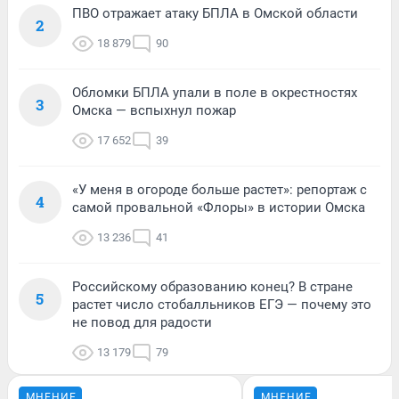
ПВО отражает атаку БПЛА в Омской области
2
18 879
90
Обломки БПЛА упали в поле в окрестностях
3
Омска — вспыхнул пожар
17 652
39
«У меня в огороде больше растет»: репортаж с
4
самой провальной «Флоры» в истории Омска
13 236
41
Российскому образованию конец? В стране
5
растет число стобалльников ЕГЭ — почему это
не повод для радости
13 179
79
МНЕНИЕ
МНЕНИЕ