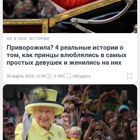
ОН И ОНА
ИСТОРИИ
Приворожила? 4 реальные истории о
том, как принцы влюблялись в самых
простых девушек и женились на них
26 марта, 2023, 12:00
2 765
Обсудить