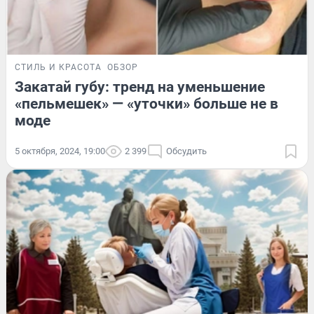
СТИЛЬ И КРАСОТА
ОБЗОР
Закатай губу: тренд на уменьшение
«пельмешек» — «уточки» больше не в
моде
5 октября, 2024, 19:00
2 399
Обсудить