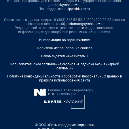
Контактные данные для Роскомнадзора и государственных органов:
juristnsk@shkulev.ru
Техподдержка:
help@shkulev.ru
Связаться с отделом продаж: 8 (383) 212-52-52, 8 (800) 200-03-83 (звонок
с сотового бесплатный),
reklamangs@shkulev.ru
Редакция сайта не несет ответственности за достоверность
информации, содержащейся в рекламных объявлениях.
Информация об ограничениях
Политика использования cookies
Рекомендательные системы
Пользовательское соглашение сервиса «Подписка без баннерной
рекламы»
Политика конфиденциальности и обработки персональных данных и
правила использования сайта
© ООО «Сеть городских порталов»