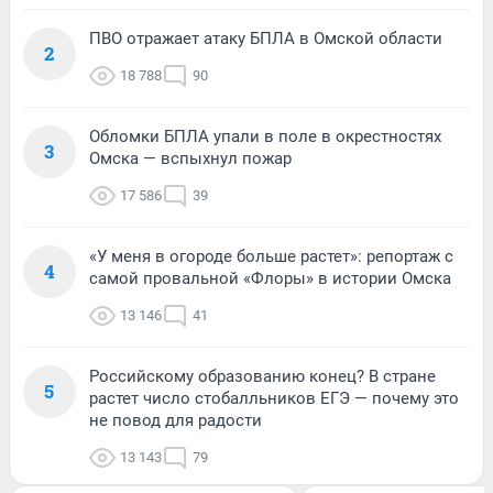
ПВО отражает атаку БПЛА в Омской области
2
18 788
90
Обломки БПЛА упали в поле в окрестностях
3
Омска — вспыхнул пожар
17 586
39
«У меня в огороде больше растет»: репортаж с
4
самой провальной «Флоры» в истории Омска
13 146
41
Российскому образованию конец? В стране
5
растет число стобалльников ЕГЭ — почему это
не повод для радости
13 143
79