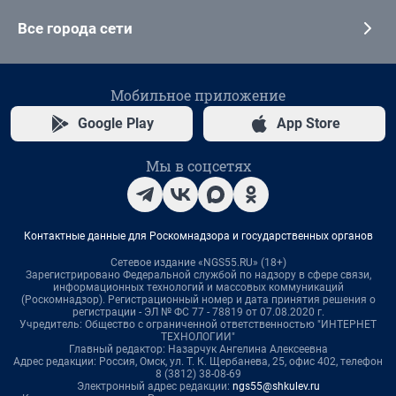
Все города сети
Мобильное приложение
Google Play
App Store
Мы в соцсетях
Контактные данные для Роскомнадзора и государственных органов
Сетевое издание «NGS55.RU» (18+)
Зарегистрировано Федеральной службой по надзору в сфере связи,
информационных технологий и массовых коммуникаций
(Роскомнадзор). Регистрационный номер и дата принятия решения о
регистрации - ЭЛ № ФС 77 - 78819 от 07.08.2020 г.
Учредитель: Общество с ограниченной ответственностью "ИНТЕРНЕТ
ТЕХНОЛОГИИ"
Главный редактор: Назарчук Ангелина Алексеевна
Адрес редакции: Россия, Омск, ул. Т. К. Щербанева, 25, офис 402, телефон
8 (3812) 38-08-69
Электронный адрес редакции:
ngs55@shkulev.ru