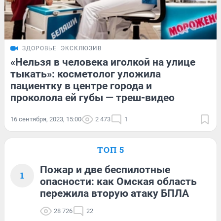
ЗДОРОВЬЕ
ЭКСКЛЮЗИВ
«Нельзя в человека иголкой на улице
тыкать»: косметолог уложила
пациентку в центре города и
проколола ей губы — треш-видео
16 сентября, 2023, 15:00
2 473
1
ТОП 5
Пожар и две беспилотные
1
опасности: как Омская область
пережила вторую атаку БПЛА
28 726
22