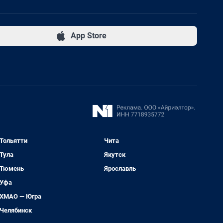
App Store
Тольятти
Чита
Тула
Якутск
Тюмень
Ярославль
Уфа
ХМАО — Югра
Челябинск