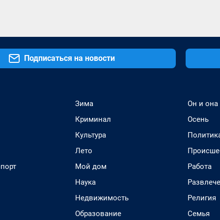
Подписаться на новости
Зима
Он и она
Криминал
Осень
Культура
Политик
Лето
Происше
спорт
Мой дом
Работа
Наука
Развлеч
Недвижимость
Религия
Образование
Семья