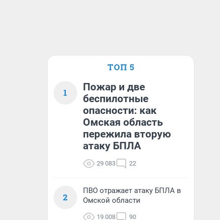
ТОП 5
Пожар и две
1
беспилотные
опасности: как
Омская область
пережила вторую
атаку БПЛА
29 083
22
ПВО отражает атаку БПЛА в
2
Омской области
19 008
90