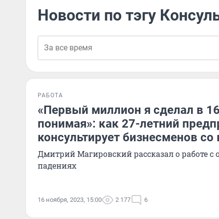
Новости по тэгу Консул
РАБОТА
«Первый миллион я сделал в 16 
понимая»: как 27-летний пред
консультирует бизнесменов со 
Дмитрий Магировский рассказал о работе с 
падениях
16 ноября, 2023, 15:00
2 177
6