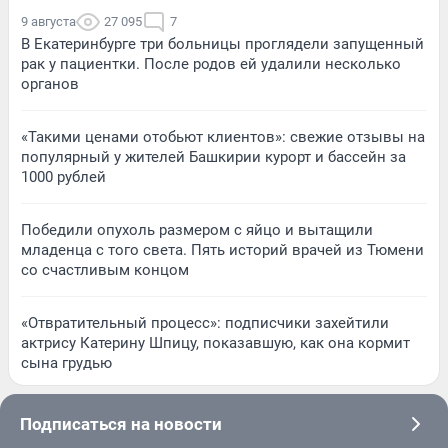
9 августа
27 095
7
В Екатеринбурге три больницы проглядели запущенный
рак у пациентки. После родов ей удалили несколько
органов
«Такими ценами отобьют клиентов»: свежие отзывы на
популярный у жителей Башкирии курорт и бассейн за
1000 рублей
Победили опухоль размером с яйцо и вытащили
младенца с того света. Пять историй врачей из Тюмени
со счастливым концом
«Отвратительный процесс»: подписчики захейтили
актрису Катерину Шпицу, показавшую, как она кормит
сына грудью
Подписаться на новости