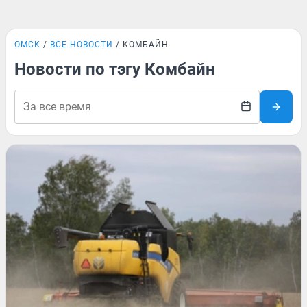
ОМСК
ВСЕ НОВОСТИ
КОМБАЙН
Новости по тэгу Комбайн