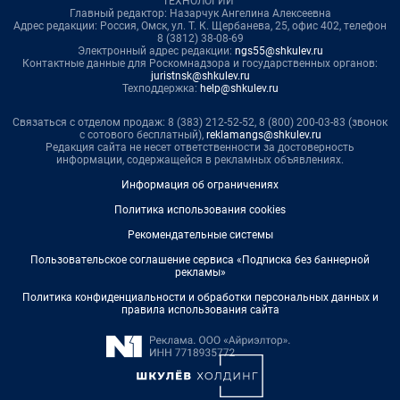
ТЕХНОЛОГИИ"
Главный редактор: Назарчук Ангелина Алексеевна
Адрес редакции: Россия, Омск, ул. Т. К. Щербанева, 25, офис 402, телефон
8 (3812) 38-08-69
Электронный адрес редакции:
ngs55@shkulev.ru
Контактные данные для Роскомнадзора и государственных органов:
juristnsk@shkulev.ru
Техподдержка:
help@shkulev.ru
Связаться с отделом продаж: 8 (383) 212-52-52, 8 (800) 200-03-83 (звонок
с сотового бесплатный),
reklamangs@shkulev.ru
Редакция сайта не несет ответственности за достоверность
информации, содержащейся в рекламных объявлениях.
Информация об ограничениях
Политика использования cookies
Рекомендательные системы
Пользовательское соглашение сервиса «Подписка без баннерной
рекламы»
Политика конфиденциальности и обработки персональных данных и
правила использования сайта