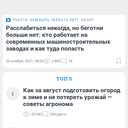
РАБОТА
КЕМ БЫТЬ ЧЕРЕЗ 10 ЛЕТ?
ОБЗОР
Расслабиться некогда, но беготни
больше нет: кто работает на
современных машиностроительных
заводах и как туда попасть
26 ноября, 2021, 08:00
2 880
14
ТОП 5
Как за август подготовить огород
1
к зиме и не потерять урожай —
советы агронома
20 045
Обсудить