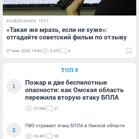
РАЗВЛЕЧЕНИЯ
ТЕСТ
«Такая же мразь, если не хуже»:
отгадайте советский фильм по отзыву
27 мая, 2023, 14:00
3 472
6
ТОП 5
Пожар и две беспилотные
1
опасности: как Омская область
пережила вторую атаку БПЛА
27 996
21
ПВО отражает атаку БПЛА в Омской области
2
18 401
90