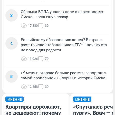
Обломки БПЛА упали в поле в окрестностях
3
Омска — вспыхнул пожар
17 380
39
Российскому образованию конец? В стране
4
растет число стобалльников ЕГЭ — почему это
не повод для радости
13 026
79
«У меня в огороде больше растет»: репортаж с
5
самой провальной «Флоры» в истории Омска
12 858
39
МНЕНИЕ
МНЕНИЕ
Квартиры дорожают,
«Спуталась речь
но дешевеют: почему
пургу». Врач — о