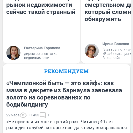
рынок недвижимости
смертельном ди
сейчас такой странный
который сложн
обнаружить
Ирина Волкова
Екатерина Торопова
Главврач клиник
директор агентства
«Реабилитация д
недвижимости
Волковой»
РЕКОМЕНДУЕМ
«Чемпионкой быть — это кайф»: как
мама в декрете из Барнаула завоевала
золото на соревнованиях по
бодибилдингу
22 часа
11 453
1
«Не привози их мне в третий раз». Читинец 40 лет
разводит голубей, которые всегда к нему возвращаются