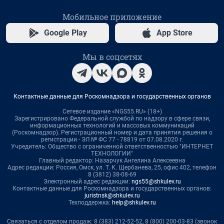
Мобильное приложение
Google Play
App Store
Мы в соцсетях
Контактные данные для Роскомнадзора и государственных органов
Сетевое издание «NGS55.RU» (18+)
Зарегистрировано Федеральной службой по надзору в сфере связи,
информационных технологий и массовых коммуникаций
(Роскомнадзор). Регистрационный номер и дата принятия решения о
регистрации - ЭЛ № ФС 77 - 78819 от 07.08.2020 г.
Учредитель: Общество с ограниченной ответственностью "ИНТЕРНЕТ
ТЕХНОЛОГИИ"
Главный редактор: Назарчук Ангелина Алексеевна
Адрес редакции: Россия, Омск, ул. Т. К. Щербанева, 25, офис 402, телефон
8 (3812) 38-08-69
Электронный адрес редакции:
ngs55@shkulev.ru
Контактные данные для Роскомнадзора и государственных органов:
juristnsk@shkulev.ru
Техподдержка:
help@shkulev.ru
Связаться с отделом продаж: 8 (383) 212-52-52, 8 (800) 200-03-83 (звонок