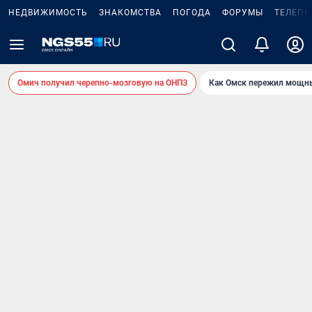
НЕДВИЖИМОСТЬ
ЗНАКОМСТВА
ПОГОДА
ФОРУМЫ
ТЕЛЕПР
Омич получил черепно-мозговую на ОНПЗ
Как Омск пережил мощны