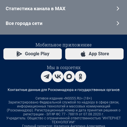
Статистика канала в MAX
Все города сети
Мобильное приложение
Google Play
App Store
Мы в соцсетях
Контактные данные для Роскомнадзора и государственных органов
Сетевое издание «NGS55.RU» (18+)
Зарегистрировано Федеральной службой по надзору в сфере связи,
информационных технологий и массовых коммуникаций
(Роскомнадзор). Регистрационный номер и дата принятия решения о
регистрации - ЭЛ № ФС 77 - 78819 от 07.08.2020 г.
Учредитель: Общество с ограниченной ответственностью "ИНТЕРНЕТ
ТЕХНОЛОГИИ"
Главный редактор: Назарчук Ангелина Алексеевна