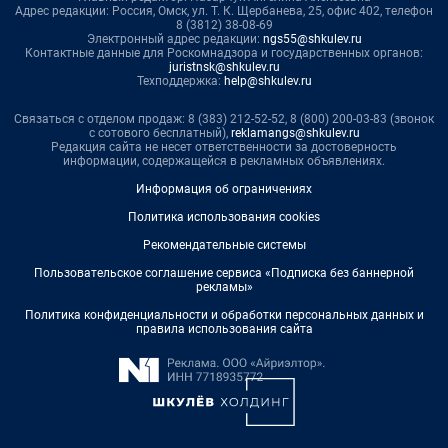
Адрес редакции: Россия, Омск, ул. Т. К. Щербанева, 25, офис 402, телефон
8 (3812) 38-08-69
Электронный адрес редакции:
ngs55@shkulev.ru
Контактные данные для Роскомнадзора и государственных органов:
juristnsk@shkulev.ru
Техподдержка:
help@shkulev.ru
Связаться с отделом продаж: 8 (383) 212-52-52, 8 (800) 200-03-83 (звонок
с сотового бесплатный),
reklamangs@shkulev.ru
Редакция сайта не несет ответственности за достоверность
информации, содержащейся в рекламных объявлениях.
Информация об ограничениях
Политика использования cookies
Рекомендательные системы
Пользовательское соглашение сервиса «Подписка без баннерной
рекламы»
Политика конфиденциальности и обработки персональных данных и
правила использования сайта