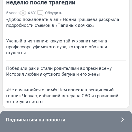
неделю после трагедии
5 часов
4 631
Обсудить
«Добро пожаловать в ад!» Нонна Гришаева раскрыла
подробности съемок в «Папиных дочках»
Ученый в изгнании: какую тайну хранит могила
профессора уфимского вуза, которого обожали
студенты
Победили рак и стали родителями вопреки всему.
История любви якутского бегуна и его жены
«Не связывайся с ним!» Чем известен ревдинский
гопник Черкас, избивший ветерана СВО и грозивший
«отпетушить» его
Подписаться на новости