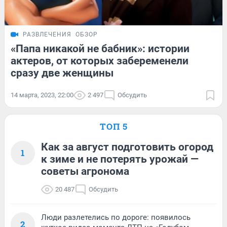
РАЗВЛЕЧЕНИЯ
ОБЗОР
«Папа никакой не бабник»: истории
актеров, от которых забеременели
сразу две женщины
14 марта, 2023, 22:00
2 497
Обсудить
ТОП 5
Как за август подготовить огород
1
к зиме и не потерять урожай —
советы агронома
20 487
Обсудить
Люди разлетелись по дороге: появилось
2