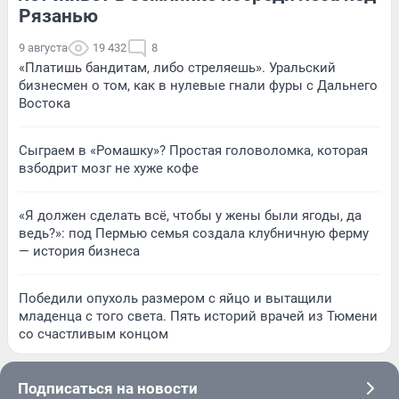
Рязанью
9 августа
19 432
8
«Платишь бандитам, либо стреляешь». Уральский
бизнесмен о том, как в нулевые гнали фуры с Дальнего
Востока
Сыграем в «Ромашку»? Простая головоломка, которая
взбодрит мозг не хуже кофе
«Я должен сделать всё, чтобы у жены были ягоды, да
ведь?»: под Пермью семья создала клубничную ферму
— история бизнеса
Победили опухоль размером с яйцо и вытащили
младенца с того света. Пять историй врачей из Тюмени
со счастливым концом
Подписаться на новости