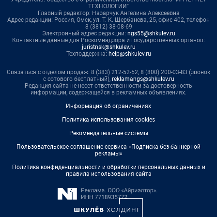
ТЕХНОЛОГИИ"
Главный редактор: Назарчук Ангелина Алексеевна
Адрес редакции: Россия, Омск, ул. Т. К. Щербанева, 25, офис 402, телефон
8 (3812) 38-08-69
Электронный адрес редакции:
ngs55@shkulev.ru
Контактные данные для Роскомнадзора и государственных органов:
juristnsk@shkulev.ru
Техподдержка:
help@shkulev.ru
Связаться с отделом продаж: 8 (383) 212-52-52, 8 (800) 200-03-83 (звонок
с сотового бесплатный),
reklamangs@shkulev.ru
Редакция сайта не несет ответственности за достоверность
информации, содержащейся в рекламных объявлениях.
Информация об ограничениях
Политика использования cookies
Рекомендательные системы
Пользовательское соглашение сервиса «Подписка без баннерной
рекламы»
Политика конфиденциальности и обработки персональных данных и
правила использования сайта