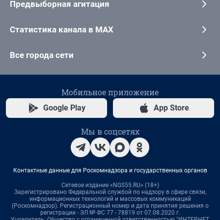
Предвыборная агитация
Статистика канала в MAX
Все города сети
Мобильное приложение
Google Play
App Store
Мы в соцсетях
Контактные данные для Роскомнадзора и государственных органов
Сетевое издание «NGS55.RU» (18+)
Зарегистрировано Федеральной службой по надзору в сфере связи,
информационных технологий и массовых коммуникаций
(Роскомнадзор). Регистрационный номер и дата принятия решения о
регистрации - ЭЛ № ФС 77 - 78819 от 07.08.2020 г.
Учредитель: Общество с ограниченной ответственностью "ИНТЕРНЕТ