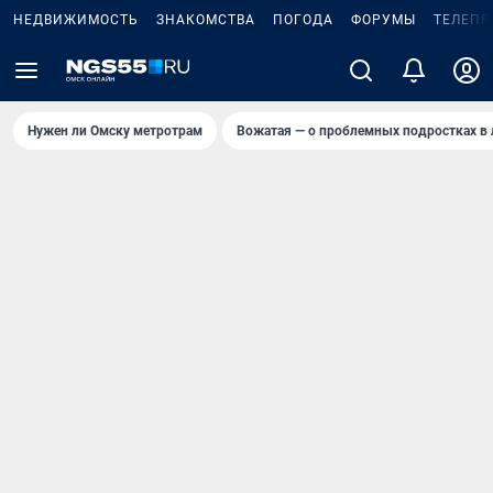
НЕДВИЖИМОСТЬ
ЗНАКОМСТВА
ПОГОДА
ФОРУМЫ
ТЕЛЕПР
Нужен ли Омску метротрам
Вожатая — о проблемных подростках в 