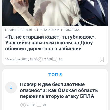
ПРОИСШЕСТВИЯ
СТРАНА И МИР
ПРОБЛЕМА
«Ты не старший кадет, ты ублюдок».
Учащийся казачьей школы на Дону
обвинил директора в избиении
16 ноября, 2023, 13:00
2 409
10
ТОП 5
Пожар и две беспилотные
1
опасности: как Омская область
пережила вторую атаку БПЛА
28 112
21