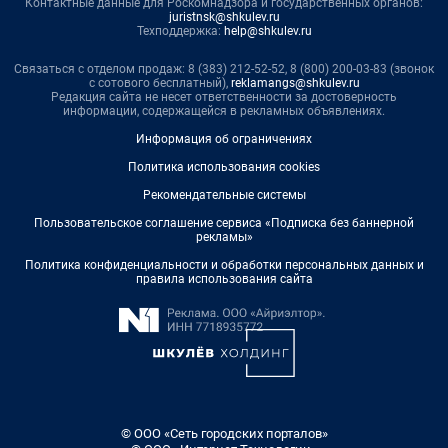
Контактные данные для Роскомнадзора и государственных органов:
juristnsk@shkulev.ru
Техподдержка:
help@shkulev.ru
Связаться с отделом продаж: 8 (383) 212-52-52, 8 (800) 200-03-83 (звонок
с сотового бесплатный),
reklamangs@shkulev.ru
Редакция сайта не несет ответственности за достоверность
информации, содержащейся в рекламных объявлениях.
Информация об ограничениях
Политика использования cookies
Рекомендательные системы
Пользовательское соглашение сервиса «Подписка без баннерной
рекламы»
Политика конфиденциальности и обработки персональных данных и
правила использования сайта
© ООО «Сеть городских порталов»