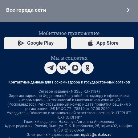
Все города сети
Мобильное приложение
Google Play
App Store
Мы в соцсетях
Контактные данные для Роскомнадзора и государственных органов
Сетевое издание «NGS55.RU» (18+)
Зарегистрировано Федеральной службой по надзору в сфере связи,
информационных технологий и массовых коммуникаций
(Роскомнадзор). Регистрационный номер и дата принятия решения о
регистрации - ЭЛ № ФС 77 - 78819 от 07.08.2020 г.
Учредитель: Общество с ограниченной ответственностью "ИНТЕРНЕТ
ТЕХНОЛОГИИ"
Главный редактор: Назарчук Ангелина Алексеевна
Адрес редакции: Россия, Омск, ул. Т. К. Щербанева, 25, офис 402, телефон
8 (3812) 38-08-69
Электронный адрес редакции:
ngs55@shkulev.ru