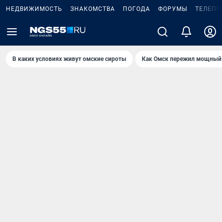
НЕДВИЖИМОСТЬ
ЗНАКОМСТВА
ПОГОДА
ФОРУМЫ
ТЕЛЕПР
В каких условиях живут омские сироты
Как Омск пережил мощный 