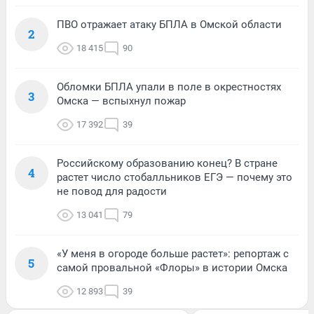
ПВО отражает атаку БПЛА в Омской области
2
18 415
90
Обломки БПЛА упали в поле в окрестностях
3
Омска — вспыхнул пожар
17 392
39
Российскому образованию конец? В стране
4
растет число стобалльников ЕГЭ — почему это
не повод для радости
13 041
79
«У меня в огороде больше растет»: репортаж с
5
самой провальной «Флоры» в истории Омска
12 893
39