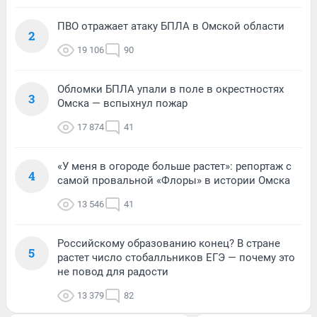
ПВО отражает атаку БПЛА в Омской области
2
19 106
90
Обломки БПЛА упали в поле в окрестностях
3
Омска — вспыхнул пожар
17 874
41
«У меня в огороде больше растет»: репортаж с
4
самой провальной «Флоры» в истории Омска
13 546
41
Российскому образованию конец? В стране
5
растет число стобалльников ЕГЭ — почему это
не повод для радости
13 379
82