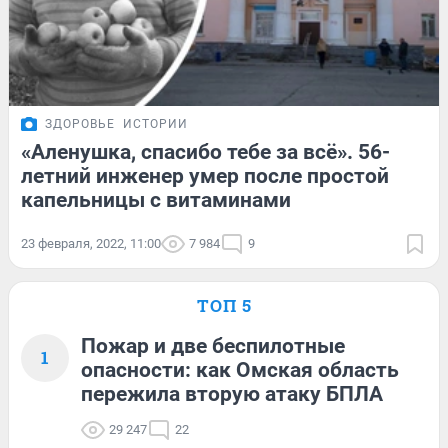
ЗДОРОВЬЕ
ИСТОРИИ
«Аленушка, спасибо тебе за всё». 56-
летний инженер умер после простой
капельницы с витаминами
23 февраля, 2022, 11:00
7 984
9
ТОП 5
Пожар и две беспилотные
1
опасности: как Омская область
пережила вторую атаку БПЛА
29 247
22