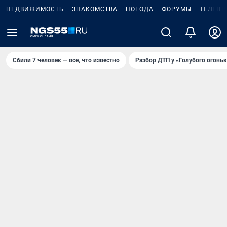
НЕДВИЖИМОСТЬ
ЗНАКОМСТВА
ПОГОДА
ФОРУМЫ
ТЕЛЕПР
Сбили 7 человек — все, что известно
Разбор ДТП у «Голубого огоньк