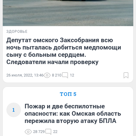
ЗДОРОВЬЕ
Депутат омского Заксобрания всю
ночь пыталась добиться медпомощи
сыну с больным сердцем.
Следователи начали проверку
26 июля, 2022, 13:46
8 210
12
ТОП 5
Пожар и две беспилотные
1
опасности: как Омская область
пережила вторую атаку БПЛА
28 729
22