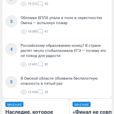
19 312
90
Обломки БПЛА упали в поле в окрестностях
3
Омска — вспыхнул пожар
18 085
41
Российскому образованию конец? В стране
4
растет число стобалльников ЕГЭ — почему это
не повод для радости
13 651
82
В Омской области объявили беспилотную
5
опасность в пятый раз
12 034
33
МНЕНИЕ
МНЕНИЕ
Наследие, которое
«Финал не совпа