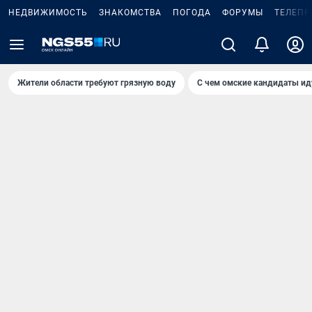
НЕДВИЖИМОСТЬ
ЗНАКОМСТВА
ПОГОДА
ФОРУМЫ
ТЕЛЕПР
Жители области требуют грязную воду
С чем омские кандидаты ид