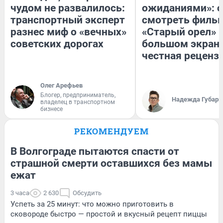
чудом не развалилось:
ожиданиями»: с
транспортный эксперт
смотреть филь
разнес миф о «вечных»
«Старый орел» 
советских дорогах
большом экран
честная реценз
Олег Арефьев
Блогер, предприниматель,
Надежда Губарь
владелец в транспортном
бизнесе
РЕКОМЕНДУЕМ
В Волгограде пытаются спасти от
страшной смерти оставшихся без мамы
ежат
3 часа
2 630
Обсудить
Успеть за 25 минут: что можно приготовить в
сковороде быстро — простой и вкусный рецепт пиццы