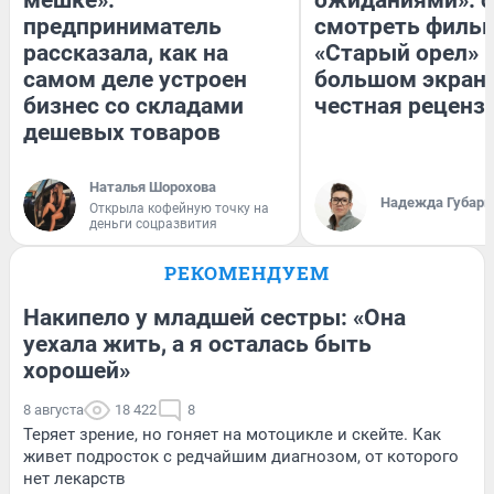
предприниматель
смотреть филь
рассказала, как на
«Старый орел» 
самом деле устроен
большом экран
бизнес со складами
честная реценз
дешевых товаров
Наталья Шорохова
Надежда Губарь
Открыла кофейную точку на
деньги соцразвития
РЕКОМЕНДУЕМ
Накипело у младшей сестры: «Она
уехала жить, а я осталась быть
хорошей»
8 августа
18 422
8
Теряет зрение, но гоняет на мотоцикле и скейте. Как
живет подросток с редчайшим диагнозом, от которого
нет лекарств