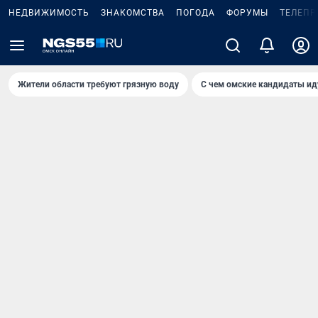
НЕДВИЖИМОСТЬ
ЗНАКОМСТВА
ПОГОДА
ФОРУМЫ
ТЕЛЕПР
Жители области требуют грязную воду
С чем омские кандидаты ид