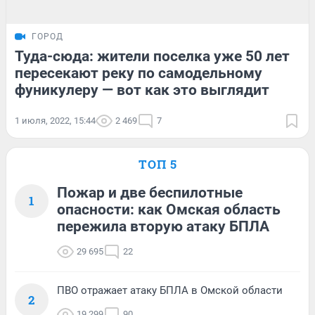
ГОРОД
Туда-сюда: жители поселка уже 50 лет
пересекают реку по самодельному
фуникулеру — вот как это выглядит
1 июля, 2022, 15:44
2 469
7
ТОП 5
Пожар и две беспилотные
1
опасности: как Омская область
пережила вторую атаку БПЛА
29 695
22
ПВО отражает атаку БПЛА в Омской области
2
19 299
90