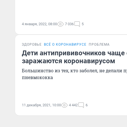
4 января, 2022, 08:00
7 036
5
ЗДОРОВЬЕ
ВСЁ О КОРОНАВИРУСЕ
ПРОБЛЕМА
Дети антипрививочников чаще
заражаются коронавирусом
Большинство из тех, кто заболел, не делали 
пневмококка
11 декабря, 2021, 10:00
4 442
6