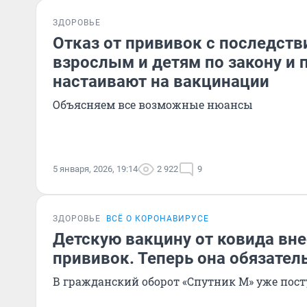
ЗДОРОВЬЕ
Отказ от прививок с последств
взрослым и детям по закону и 
настаивают на вакцинации
Объясняем все возможные нюансы
5 января, 2026, 19:14
2 922
9
ЗДОРОВЬЕ
ВСЁ О КОРОНАВИРУСЕ
Детскую вакцину от ковида вне
прививок. Теперь она обязател
В гражданский оборот «Спутник М» уже пос