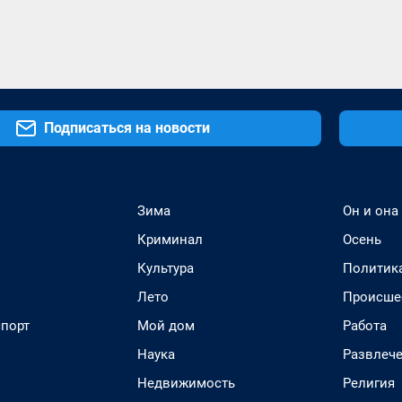
Подписаться на новости
Зима
Он и она
Криминал
Осень
Культура
Политик
Лето
Происше
спорт
Мой дом
Работа
Наука
Развлеч
Недвижимость
Религия