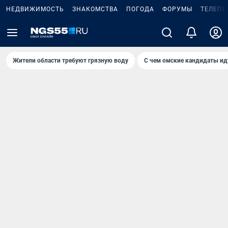
НЕДВИЖИМОСТЬ
ЗНАКОМСТВА
ПОГОДА
ФОРУМЫ
ТЕЛЕПР
Жители области требуют грязную воду
С чем омские кандидаты ид