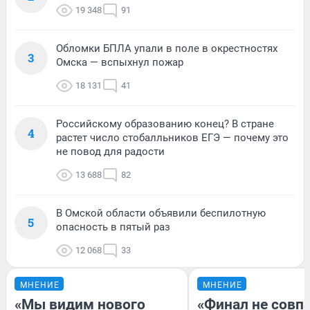
19 348
91
Обломки БПЛА упали в поле в окрестностях
3
Омска — вспыхнул пожар
18 131
41
Российскому образованию конец? В стране
4
растет число стобалльников ЕГЭ — почему это
не повод для радости
13 688
82
В Омской области объявили беспилотную
5
опасность в пятый раз
12 068
33
МНЕНИЕ
МНЕНИЕ
«Мы видим нового
«Финал не совпа