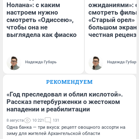
Нолана»: с каким
ожиданиями»: с
настроем нужно
смотреть филь
смотреть «Одиссею»,
«Старый орел» 
чтобы она не
большом экран
выглядела как фиаско
честная реценз
Надежда Губарь
Надежда Губарь
РЕКОМЕНДУЕМ
«Год преследовал и облил кислотой».
Рассказ петербурженки о жестоком
нападении и реабилитации
8 августа
10 221
131
Одна банка — три вкуса: рецепт овощного ассорти на
зиму для жителей Архангельской области