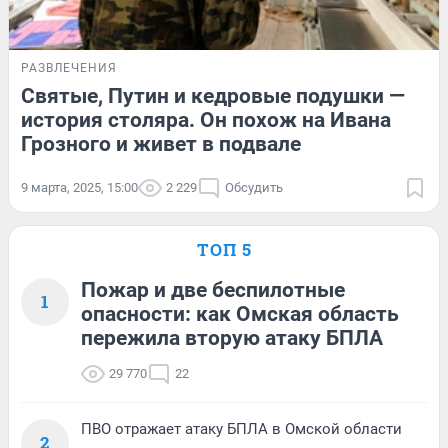
РАЗВЛЕЧЕНИЯ
Святые, Путин и кедровые подушки —
история столяра. Он похож на Ивана
Грозного и живет в подвале
9 марта, 2025, 15:00
2 229
Обсудить
ТОП 5
Пожар и две беспилотные
1
опасности: как Омская область
пережила вторую атаку БПЛА
29 770
22
ПВО отражает атаку БПЛА в Омской области
2