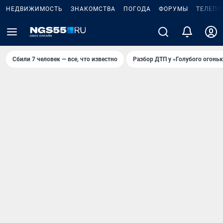
НЕДВИЖИМОСТЬ
ЗНАКОМСТВА
ПОГОДА
ФОРУМЫ
ТЕЛЕПР
Сбили 7 человек — все, что известно
Разбор ДТП у «Голубого огоньк