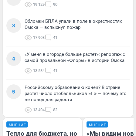
19 129
90
Обломки БПЛА упали в поле в окрестностях
3
Омска — вспыхнул пожар
17 903
41
«У меня в огороде больше растет»: репортаж с
4
самой провальной «Флоры» в истории Омска
13 584
41
Российскому образованию конец? В стране
5
растет число стобалльников ЕГЭ — почему это
не повод для радости
13 404
82
МНЕНИЕ
МНЕНИЕ
Тепло для бюджета, но
«Мы видим нов