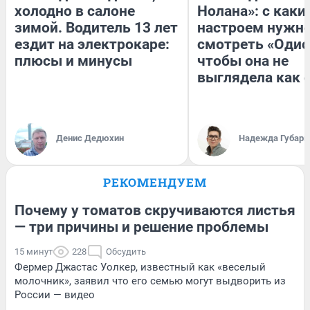
холодно в салоне
Нолана»: с каки
зимой. Водитель 13 лет
настроем нужн
ездит на электрокаре:
смотреть «Одис
плюсы и минусы
чтобы она не
выглядела как 
Денис Дедюхин
Надежда Губарь
РЕКОМЕНДУЕМ
Почему у томатов скручиваются листья
— три причины и решение проблемы
15 минут
228
Обсудить
Фермер Джастас Уолкер, известный как «веселый
молочник», заявил что его семью могут выдворить из
России — видео