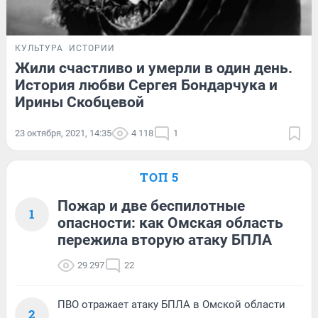
КУЛЬТУРА
ИСТОРИИ
Жили счастливо и умерли в один день.
История любви Сергея Бондарчука и
Ирины Скобцевой
23 октября, 2021, 14:35
4 118
1
ТОП 5
Пожар и две беспилотные
1
опасности: как Омская область
пережила вторую атаку БПЛА
29 297
22
ПВО отражает атаку БПЛА в Омской области
2