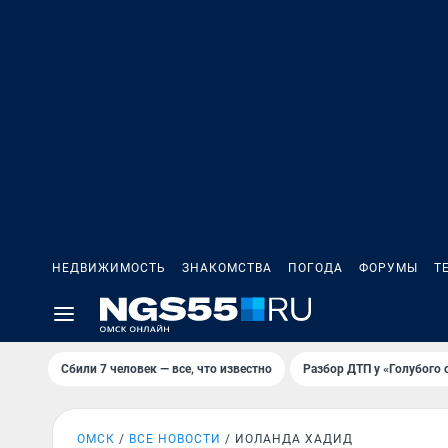
НЕДВИЖИМОСТЬ
ЗНАКОМСТВА
ПОГОДА
ФОРУМЫ
Т
Сбили 7 человек — все, что известно
Разбор ДТП у «Голубого 
ОМСК
ВСЕ НОВОСТИ
ИОЛАНДА ХАДИД