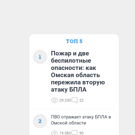
ТОП 5
Пожар и две
1
беспилотные
опасности: как
Омская область
пережила вторую
атаку БПЛА
29 230
22
ПВО отражает атаку БПЛА в
2
Омской области
19 083
90