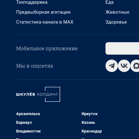
Техподдержка
Еда
Предвыборная агитация
Животные
Статистика канала в MAX
Здоровье
Мобильное приложение
Мы в соцсетях
Архангельск
Иркутск
Барнаул
Казань
Владивосток
Краснодар