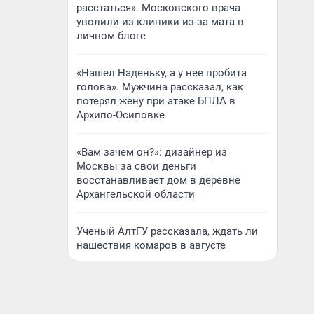
расстаться». Московского врача
уволили из клиники из-за мата в
личном блоге
«Нашел Наденьку, а у нее пробита
голова». Мужчина рассказал, как
потерял жену при атаке БПЛА в
Архипо-Осиповке
«Вам зачем он?»: дизайнер из
Москвы за свои деньги
восстанавливает дом в деревне
Архангельской области
Ученый АлтГУ рассказала, ждать ли
нашествия комаров в августе