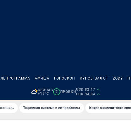
ЕЛЕПРОГРАММА
АФИША
ГОРОСКОП
КУРСЫ ВАЛЮТ
ZODY
П
USD 82,17
СЕЙЧАС
2
ПРОБКИ
+15°C
EUR 94,84
огонька»
Тюремная система и ее проблемы
Какие знаменитости свя