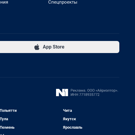
ения
Спецпроекты
App Store
Тольятти
Чита
Тула
Якутск
Тюмень
Ярославль