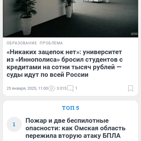
ОБРАЗОВАНИЕ
ПРОБЛЕМА
«Никаких зацепок нет»: университет
из «Иннополиса» бросил студентов с
кредитами на сотни тысяч рублей —
суды идут по всей России
25 января, 2025, 11:00
3 015
1
ТОП 5
Пожар и две беспилотные
1
опасности: как Омская область
пережила вторую атаку БПЛА