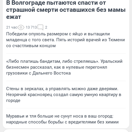
В Волгограде пытаются спасти от
страшной смерти оставшихся без мамы
ежат
21 час
13 713
2
Победили опухоль размером с яйцо и вытащили
младенца с того света. Пять историй врачей из Тюмени
со счастливым концом
«Либо платишь бандитам, либо стреляешь». Уральский
бизнесмен рассказал, как в нулевые перегонял
грузовики с Дальнего Востока
Стены в зеркалах, а управлять можно даже дверями.
Незрячий красноярец создал самую умную квартиру в
городе
Муравьи и тля больше не сунут носа в ваш огород:
народные способы борьбы с вредителями без химии