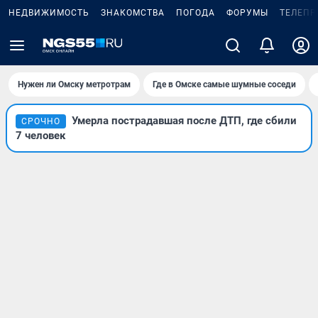
НЕДВИЖИМОСТЬ
ЗНАКОМСТВА
ПОГОДА
ФОРУМЫ
ТЕЛЕПР
Нужен ли Омску метротрам
Где в Омске самые шумные соседи
Умерла пострадавшая после ДТП, где сбили
СРОЧНО
7 человек