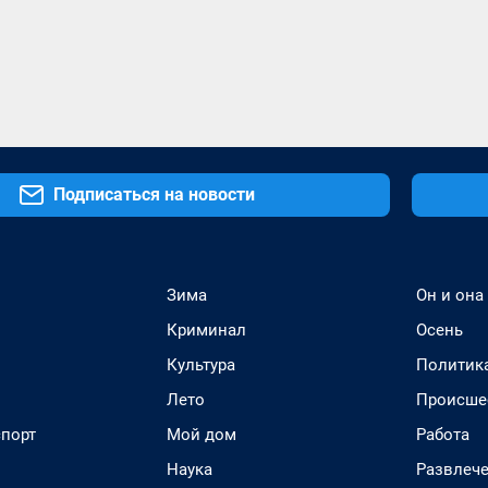
Подписаться на новости
Зима
Он и она
Криминал
Осень
Культура
Политик
Лето
Происше
спорт
Мой дом
Работа
Наука
Развлеч