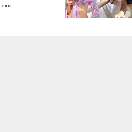
ивова