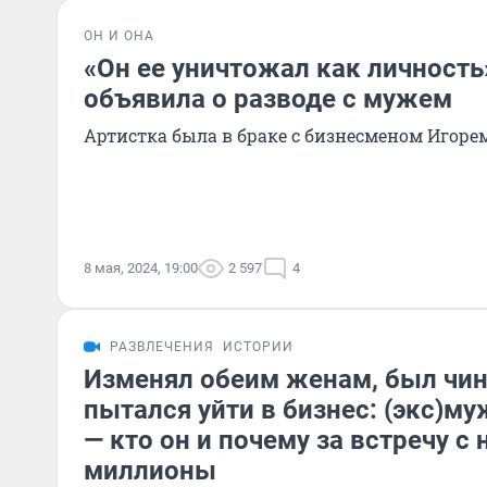
ОН И ОНА
«Он ее уничтожал как личност
объявила о разводе с мужем
Артистка была в браке с бизнесменом Игоре
8 мая, 2024, 19:00
2 597
4
РАЗВЛЕЧЕНИЯ
ИСТОРИИ
Изменял обеим женам, был чи
пытался уйти в бизнес: (экс)
— кто он и почему за встречу с
миллионы