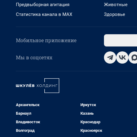
Предвыборная агитация
Животные
Статистика канала в MAX
Здоровье
Мобильное приложение
Мы в соцсетях
Архангельск
Иркутск
Барнаул
Казань
Владивосток
Краснодар
Волгоград
Красноярск