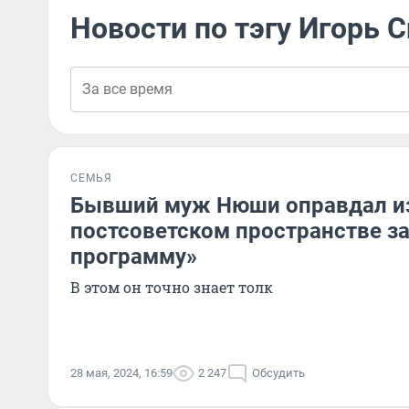
Новости по тэгу Игорь 
СЕМЬЯ
Бывший муж Нюши оправдал из
постсоветском пространстве з
программу»
В этом он точно знает толк
28 мая, 2024, 16:59
2 247
Обсудить