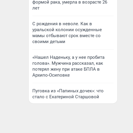
формой рака, умерла в возрасте 26
лет
С рождения в неволе. Как в
уральской колонии осужденные
мамы отбывают срок вместе со
своими детьми
«Нашел Наденьку, а у нее пробита
голова». Мужчина рассказал, как
потерял жену при атаке БПЛА в
Архипо-Осиповке
Пуговка из «Папиных дочек»: что
стало с Екатериной Старшовой