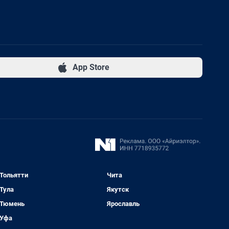
App Store
Тольятти
Чита
Тула
Якутск
Тюмень
Ярославль
Уфа