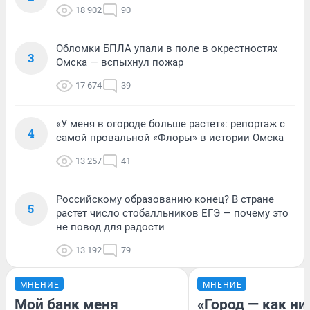
18 902
90
Обломки БПЛА упали в поле в окрестностях
3
Омска — вспыхнул пожар
17 674
39
«У меня в огороде больше растет»: репортаж с
4
самой провальной «Флоры» в истории Омска
13 257
41
Российскому образованию конец? В стране
5
растет число стобалльников ЕГЭ — почему это
не повод для радости
13 192
79
МНЕНИЕ
МНЕНИЕ
Мой банк меня
«Город — как н