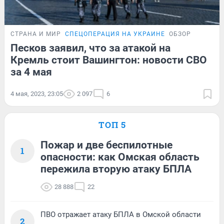
СТРАНА И МИР
СПЕЦОПЕРАЦИЯ НА УКРАИНЕ
ОБЗОР
Песков заявил, что за атакой на
Кремль стоит Вашингтон: новости СВО
за 4 мая
4 мая, 2023, 23:05
2 097
6
ТОП 5
Пожар и две беспилотные
1
опасности: как Омская область
пережила вторую атаку БПЛА
28 888
22
ПВО отражает атаку БПЛА в Омской области
2