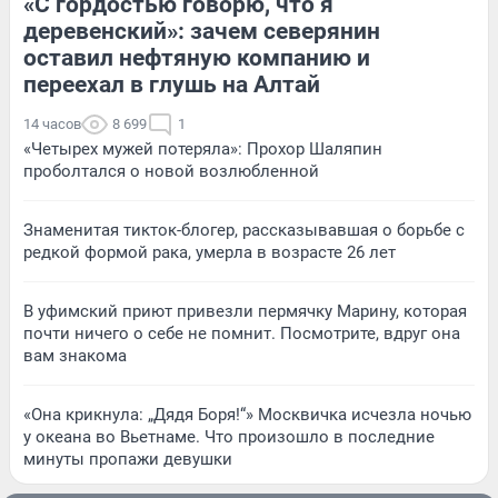
«С гордостью говорю, что я
деревенский»: зачем северянин
оставил нефтяную компанию и
переехал в глушь на Алтай
14 часов
8 699
1
«Четырех мужей потеряла»: Прохор Шаляпин
проболтался о новой возлюбленной
Знаменитая тикток-блогер, рассказывавшая о борьбе с
редкой формой рака, умерла в возрасте 26 лет
В уфимский приют привезли пермячку Марину, которая
почти ничего о себе не помнит. Посмотрите, вдруг она
вам знакома
«Она крикнула: „Дядя Боря!“» Москвичка исчезла ночью
у океана во Вьетнаме. Что произошло в последние
минуты пропажи девушки