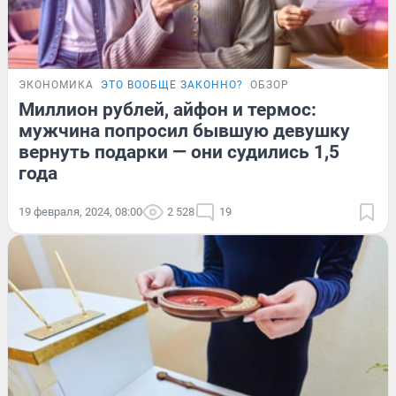
ЭКОНОМИКА
ЭТО ВООБЩЕ ЗАКОННО?
ОБЗОР
Миллион рублей, айфон и термос:
мужчина попросил бывшую девушку
вернуть подарки — они судились 1,5
года
19 февраля, 2024, 08:00
2 528
19