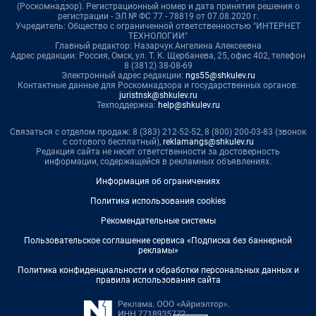
(Роскомнадзор). Регистрационный номер и дата принятия решения о
регистрации - ЭЛ № ФС 77 - 78819 от 07.08.2020 г.
Учредитель: Общество с ограниченной ответственностью "ИНТЕРНЕТ
ТЕХНОЛОГИИ"
Главный редактор: Назарчук Ангелина Алексеевна
Адрес редакции: Россия, Омск, ул. Т. К. Щербанева, 25, офис 402, телефон
8 (3812) 38-08-69
Электронный адрес редакции:
ngs55@shkulev.ru
Контактные данные для Роскомнадзора и государственных органов:
juristnsk@shkulev.ru
Техподдержка:
help@shkulev.ru
Связаться с отделом продаж: 8 (383) 212-52-52, 8 (800) 200-03-83 (звонок
с сотового бесплатный),
reklamangs@shkulev.ru
Редакция сайта не несет ответственности за достоверность
информации, содержащейся в рекламных объявлениях.
Информация об ограничениях
Политика использования cookies
Рекомендательные системы
Пользовательское соглашение сервиса «Подписка без баннерной
рекламы»
Политика конфиденциальности и обработки персональных данных и
правила использования сайта