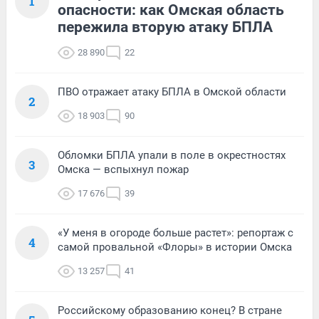
1
опасности: как Омская область
пережила вторую атаку БПЛА
28 890
22
ПВО отражает атаку БПЛА в Омской области
2
18 903
90
Обломки БПЛА упали в поле в окрестностях
3
Омска — вспыхнул пожар
17 676
39
«У меня в огороде больше растет»: репортаж с
4
самой провальной «Флоры» в истории Омска
13 257
41
Российскому образованию конец? В стране