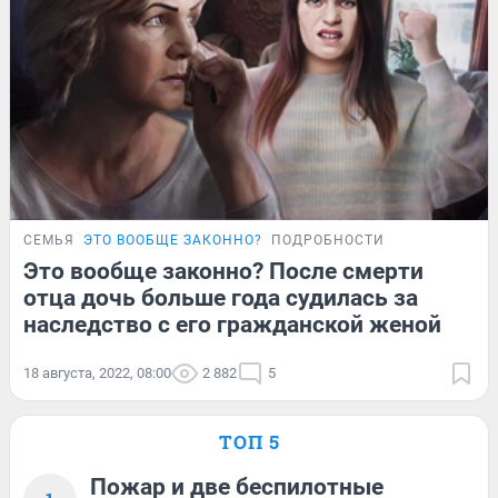
СЕМЬЯ
ЭТО ВООБЩЕ ЗАКОННО?
ПОДРОБНОСТИ
Это вообще законно? После смерти
отца дочь больше года судилась за
наследство с его гражданской женой
18 августа, 2022, 08:00
2 882
5
ТОП 5
Пожар и две беспилотные