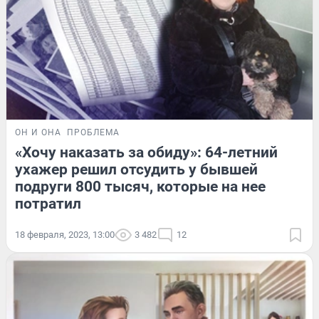
ОН И ОНА
ПРОБЛЕМА
«Хочу наказать за обиду»: 64-летний
ухажер решил отсудить у бывшей
подруги 800 тысяч, которые на нее
потратил
18 февраля, 2023, 13:00
3 482
12