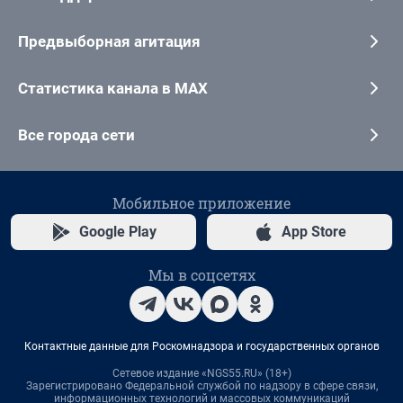
Предвыборная агитация
Статистика канала в MAX
Все города сети
Мобильное приложение
Google Play
App Store
Мы в соцсетях
Контактные данные для Роскомнадзора и государственных органов
Сетевое издание «NGS55.RU» (18+)
Зарегистрировано Федеральной службой по надзору в сфере связи,
информационных технологий и массовых коммуникаций