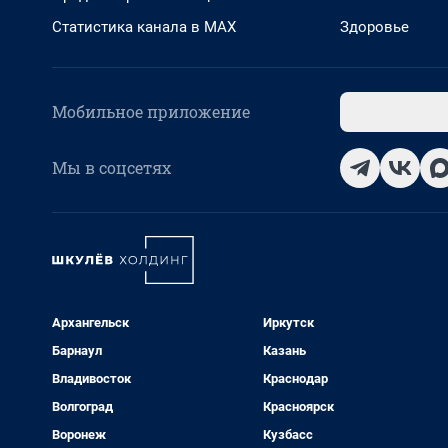
Статистика канала в MAX
Здоровье
Мобильное приложение
Мы в соцсетях
Архангельск
Иркутск
Барнаул
Казань
Владивосток
Краснодар
Волгоград
Красноярск
Воронеж
Кузбасс