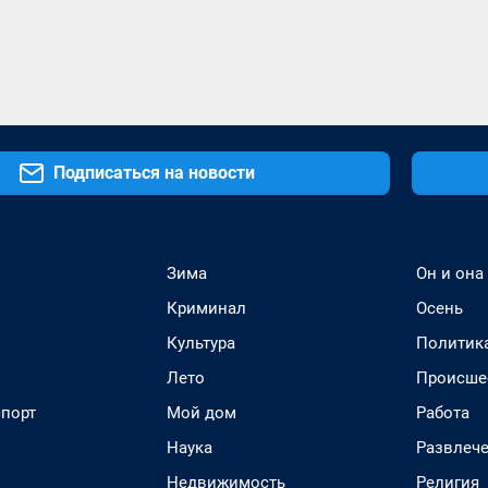
Подписаться на новости
Зима
Он и она
Криминал
Осень
Культура
Политик
Лето
Происше
спорт
Мой дом
Работа
Наука
Развлеч
Недвижимость
Религия