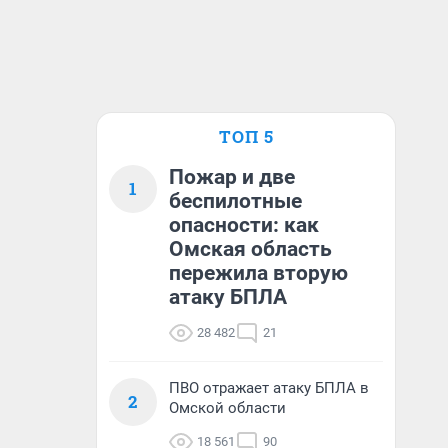
ТОП 5
Пожар и две
1
беспилотные
опасности: как
Омская область
пережила вторую
атаку БПЛА
28 482
21
ПВО отражает атаку БПЛА в
2
Омской области
18 561
90