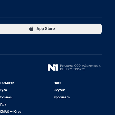
App Store
Тольятти
Чита
Тула
Якутск
Тюмень
Ярославль
Уфа
ХМАО — Югра