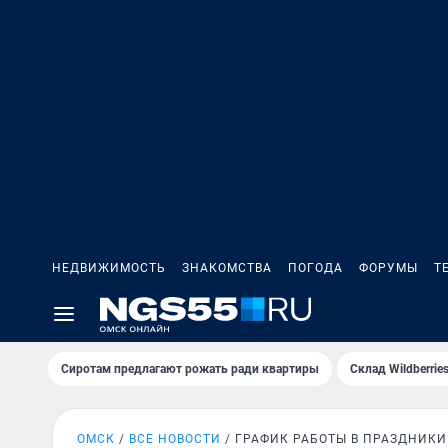
НЕДВИЖИМОСТЬ
ЗНАКОМСТВА
ПОГОДА
ФОРУМЫ
Т
Сиротам предлагают рожать ради квартиры
Склад Wildberri
ОМСК
ВСЕ НОВОСТИ
ГРАФИК РАБОТЫ В ПРАЗДНИКИ