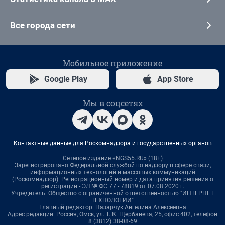
Все города сети
Мобильное приложение
Google Play
App Store
Мы в соцсетях
Контактные данные для Роскомнадзора и государственных органов
Сетевое издание «NGS55.RU» (18+)
Зарегистрировано Федеральной службой по надзору в сфере связи,
информационных технологий и массовых коммуникаций
(Роскомнадзор). Регистрационный номер и дата принятия решения о
регистрации - ЭЛ № ФС 77 - 78819 от 07.08.2020 г.
Учредитель: Общество с ограниченной ответственностью "ИНТЕРНЕТ
ТЕХНОЛОГИИ"
Главный редактор: Назарчук Ангелина Алексеевна
Адрес редакции: Россия, Омск, ул. Т. К. Щербанева, 25, офис 402, телефон
8 (3812) 38-08-69