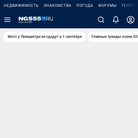
НЕДВИЖИМОСТЬ
ЗНАКОМСТВА
ПОГОДА
ФОРУМЫ
ТЕЛЕПР
Мост у Телецентра не сдадут к 1 сентября
Главные тренды осени 20