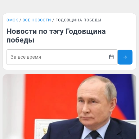
ОМСК
ВСЕ НОВОСТИ
ГОДОВЩИНА ПОБЕДЫ
Новости по тэгу Годовщина
победы