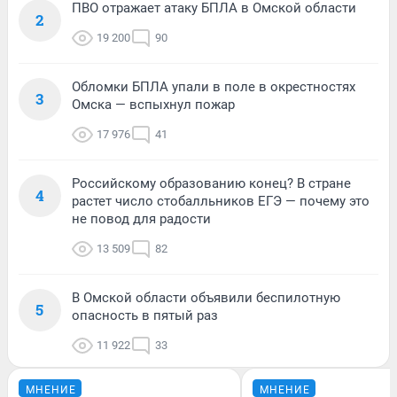
ПВО отражает атаку БПЛА в Омской области
2
19 200
90
Обломки БПЛА упали в поле в окрестностях
3
Омска — вспыхнул пожар
17 976
41
Российскому образованию конец? В стране
4
растет число стобалльников ЕГЭ — почему это
не повод для радости
13 509
82
В Омской области объявили беспилотную
5
опасность в пятый раз
11 922
33
МНЕНИЕ
МНЕНИЕ