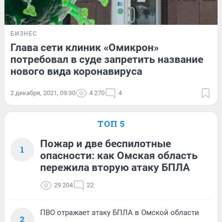
БИЗНЕС
Глава сети клиник «Омикрон»
потребовал в суде запретить название
нового вида коронавируса
2 декабря, 2021, 09:30
4 270
4
ТОП 5
Пожар и две беспилотные
1
опасности: как Омская область
пережила вторую атаку БПЛА
29 204
22
ПВО отражает атаку БПЛА в Омской области
2