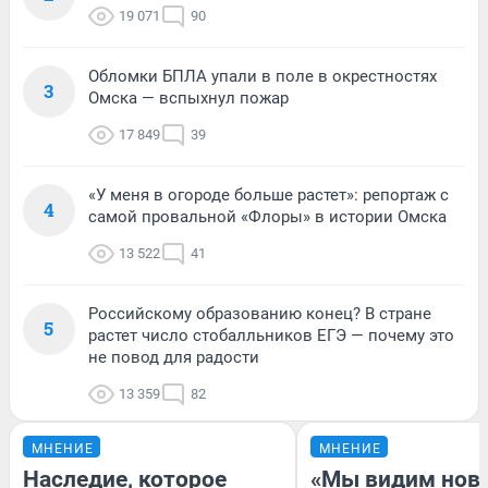
19 071
90
Обломки БПЛА упали в поле в окрестностях
3
Омска — вспыхнул пожар
17 849
39
«У меня в огороде больше растет»: репортаж с
4
самой провальной «Флоры» в истории Омска
13 522
41
Российскому образованию конец? В стране
5
растет число стобалльников ЕГЭ — почему это
не повод для радости
13 359
82
МНЕНИЕ
МНЕНИЕ
Наследие, которое
«Мы видим нов