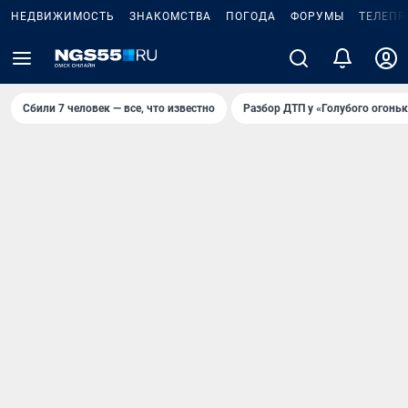
НЕДВИЖИМОСТЬ
ЗНАКОМСТВА
ПОГОДА
ФОРУМЫ
ТЕЛЕПР
Сбили 7 человек — все, что известно
Разбор ДТП у «Голубого огоньк