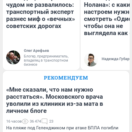
чудом не развалилось:
Нолана»: с каки
транспортный эксперт
настроем нужн
разнес миф о «вечных»
смотреть «Одис
советских дорогах
чтобы она не
выглядела как 
Олег Арефьев
Блогер, предприниматель,
Надежда Губарь
владелец в транспортном
бизнесе
РЕКОМЕНДУЕМ
«Мне сказали, что нам нужно
расстаться». Московского врача
уволили из клиники из-за мата в
личном блоге
16 часов
36 474
23
На пляже под Геленджиком при атаке БПЛА погибли