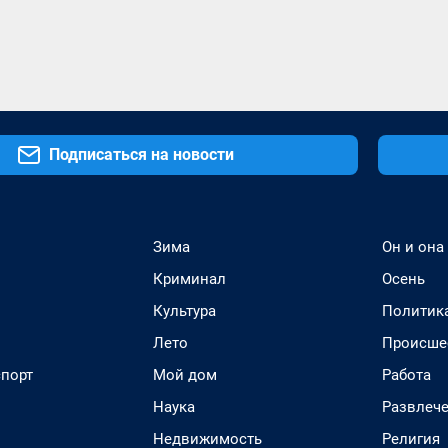
Подписаться на новости
Зима
Он и она
Криминал
Осень
Культура
Политик
Лето
Происше
спорт
Мой дом
Работа
Наука
Развлеч
Недвижимость
Религия