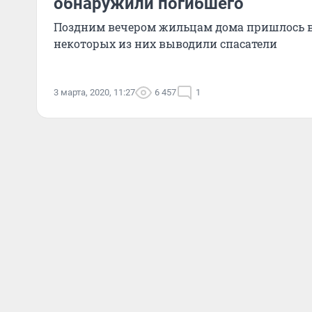
обнаружили погибшего
Поздним вечером жильцам дома пришлось в
некоторых из них выводили спасатели
3 марта, 2020, 11:27
6 457
1