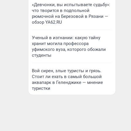
«Девчонки, вы испытываете судьбу»:
что творится в подпольной
рюмочной на Березовой в Рязани —
обзор YA62.RU
Ученый в изгнании: какую тайну
хранит могила профессора
уфимского вуза, которого обожали
студенты
Вой сирен, злые туристы и грязь.
Стоит ли ехать в самый большой
аквапарк в Геленджике — мнение
туристки