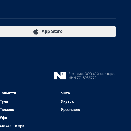
App Store
Тольятти
Чита
Тула
Якутск
Тюмень
Ярославль
Уфа
ХМАО — Югра