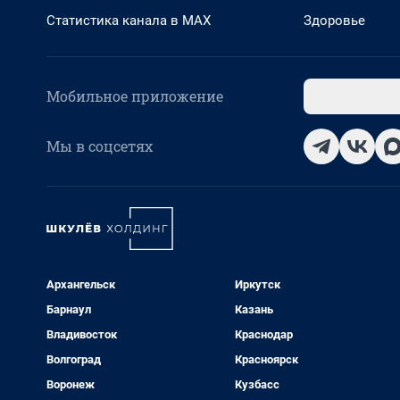
Статистика канала в MAX
Здоровье
Мобильное приложение
Мы в соцсетях
Архангельск
Иркутск
Барнаул
Казань
Владивосток
Краснодар
Волгоград
Красноярск
Воронеж
Кузбасс