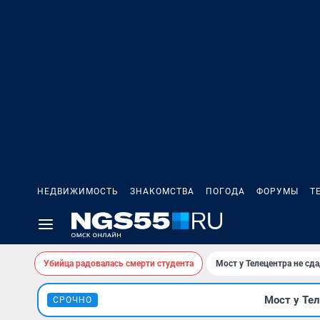
НЕДВИЖИМОСТЬ
ЗНАКОМСТВА
ПОГОДА
ФОРУМЫ
Т
Убийца радовалась смерти студента
Мост у Телецентра не сда
Мост у Тел
СРОЧНО