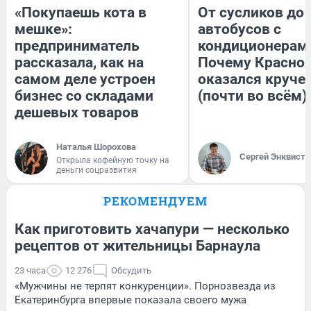
«Покупаешь кота в
От сусликов до
мешке»:
автобусов с
предприниматель
кондиционерам
рассказала, как на
Почему Красно
самом деле устроен
оказался круче
бизнес со складами
(почти во всём)
дешевых товаров
Наталья Шорохова
Сергей Энквист
Открыла кофейную точку на
деньги соцразвития
РЕКОМЕНДУЕМ
Как приготовить хачапури — несколько
рецептов от жительницы Барнаула
23 часа
12 276
Обсудить
«Мужчины не терпят конкуренции». Порнозвезда из
Екатеринбурга впервые показала своего мужа