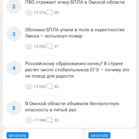
ПВО отражает атаку БПЛА в Омской области
2
19 276
90
Обломки БПЛА упали в поле в окрестностях
3
Омска — вспыхнул пожар
18 050
41
Российскому образованию конец? В стране
4
растет число стобалльников ЕГЭ — почему это
не повод для радости
13 602
82
В Омской области объявили беспилотную
5
опасность в пятый раз
11 998
33
МНЕНИЕ
МНЕНИЕ