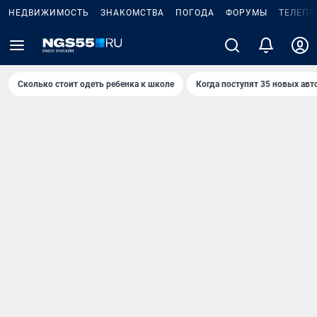
НЕДВИЖИМОСТЬ
ЗНАКОМСТВА
ПОГОДА
ФОРУМЫ
ТЕЛЕПР
Сколько стоит одеть ребенка к школе
Когда поступят 35 новых авт