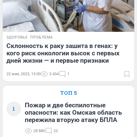
ЗДОРОВЬЕ
ПРОБЛЕМА
Склонность к раку зашита в генах: у
кого риск онкологии высок с первых
дней жизни — и первые признаки
22 мая, 2023, 15:00
3 434
1
ТОП 5
Пожар и две беспилотные
1
опасности: как Омская область
пережила вторую атаку БПЛА
28 880
22