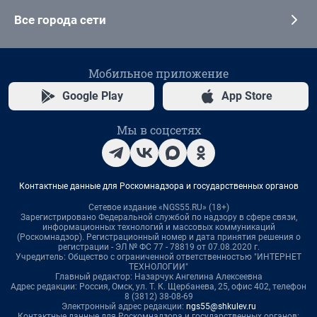
Все города сети
Мобильное приложение
Google Play
App Store
Мы в соцсетях
Контактные данные для Роскомнадзора и государственных органов
Сетевое издание «NGS55.RU» (18+)
Зарегистрировано Федеральной службой по надзору в сфере связи,
информационных технологий и массовых коммуникаций
(Роскомнадзор). Регистрационный номер и дата принятия решения о
регистрации - ЭЛ № ФС 77 - 78819 от 07.08.2020 г.
Учредитель: Общество с ограниченной ответственностью "ИНТЕРНЕТ
ТЕХНОЛОГИИ"
Главный редактор: Назарчук Ангелина Алексеевна
Адрес редакции: Россия, Омск, ул. Т. К. Щербанева, 25, офис 402, телефон
8 (3812) 38-08-69
Электронный адрес редакции:
ngs55@shkulev.ru
Контактные данные для Роскомнадзора и государственных органов: