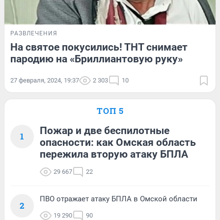
РАЗВЛЕЧЕНИЯ
На святое покусились! ТНТ снимает
пародию на «Бриллиантовую руку»
27 февраля, 2024, 19:37
2 303
10
ТОП 5
Пожар и две беспилотные
1
опасности: как Омская область
пережила вторую атаку БПЛА
29 667
22
ПВО отражает атаку БПЛА в Омской области
2
19 290
90