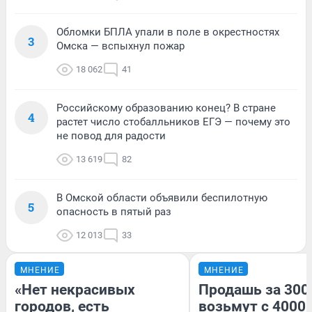
Обломки БПЛА упали в поле в окрестностях
3
Омска — вспыхнул пожар
18 062
41
Российскому образованию конец? В стране
4
растет число стобалльников ЕГЭ — почему это
не повод для радости
13 619
82
В Омской области объявили беспилотную
5
опасность в пятый раз
12 013
33
МНЕНИЕ
МНЕНИЕ
«Нет некрасивых
Продашь за 3000
городов, есть
возьмут с 4000.