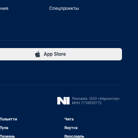
ения
Спецпроекты
App Store
Тольятти
Чита
Тула
Якутск
Тюмень
Ярославль