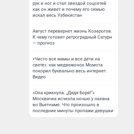
рук и ног и стал звездой соцсетей:
как он живет и почему его семью
искал весь Узбекистан
Август перевернет жизнь Козерогов.
К чему готовит ретроградный Сатурн
— прогноз
«Чисто все мамы и все дети на
свете»: как медвежонок Момота
покорил буквально весь интернет.
Видео
«Она крикнула: „Дядя Боря!“»
Москвичка исчезла ночью у океана
во Вьетнаме. Что произошло в
последние минуты пропажи девушки