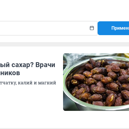
Примен
ый сахар? Врачи
иников
тчатку, калий и магний