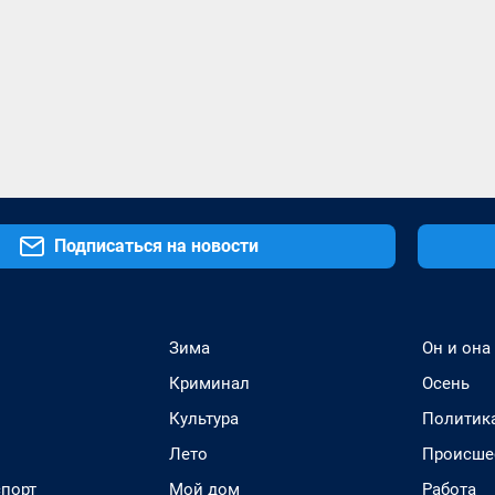
Подписаться на новости
Зима
Он и она
Криминал
Осень
Культура
Политик
Лето
Происше
спорт
Мой дом
Работа