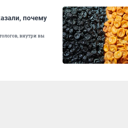
казали, почему
тологов, внутри вы