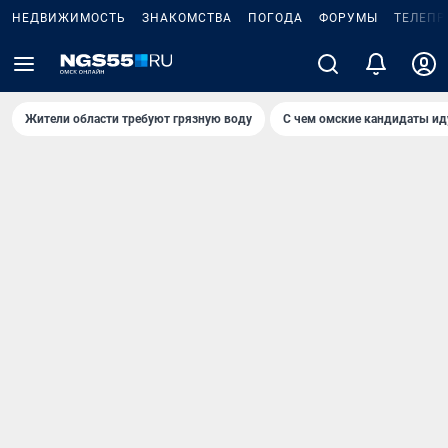
НЕДВИЖИМОСТЬ
ЗНАКОМСТВА
ПОГОДА
ФОРУМЫ
ТЕЛЕПР
Жители области требуют грязную воду
С чем омские кандидаты ид