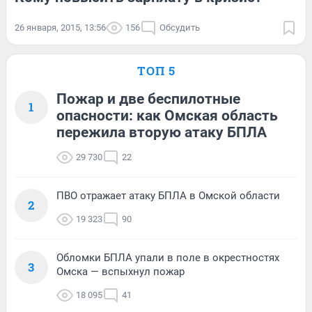
26 января, 2015, 13:56
156
Обсудить
ТОП 5
Пожар и две беспилотные
1
опасности: как Омская область
пережила вторую атаку БПЛА
29 730
22
ПВО отражает атаку БПЛА в Омской области
2
19 323
90
Обломки БПЛА упали в поле в окрестностях
3
Омска — вспыхнул пожар
18 095
41