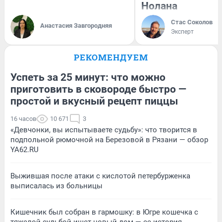
Нолана
Стас Соколов
Анастасия Завгородняя
Эксперт
РЕКОМЕНДУЕМ
Успеть за 25 минут: что можно
приготовить в сковороде быстро —
простой и вкусный рецепт пиццы
16 часов
10 671
3
«Девчонки, вы испытываете судьбу»: что творится в
подпольной рюмочной на Березовой в Рязани — обзор
YA62.RU
Выжившая после атаки с кислотой петербурженка
выписалась из больницы
Кишечник был собран в гармошку: в Югре кошечка с
тяжелой судьбой ищет новый дом — ее история