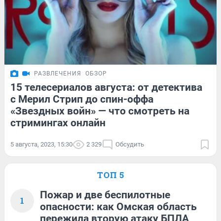
РАЗВЛЕЧЕНИЯ
ОБЗОР
15 телесериалов августа: от детектива
с Мерил Стрип до спин-оффа
«Звездных войн» — что смотреть на
стримингах онлайн
5 августа, 2023, 15:30
2 329
Обсудить
ТОП 5
Пожар и две беспилотные
1
опасности: как Омская область
пережила вторую атаку БПЛА