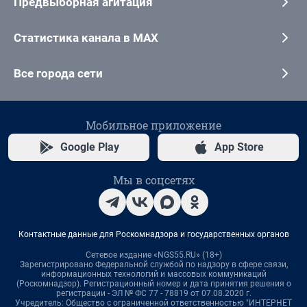
Предвыборная агитация
Статистика канала в MAX
Все города сети
Мобильное приложение
Google Play
App Store
Мы в соцсетях
Контактные данные для Роскомнадзора и государственных органов
Сетевое издание «NGS55.RU» (18+)
Зарегистрировано Федеральной службой по надзору в сфере связи,
информационных технологий и массовых коммуникаций
(Роскомнадзор). Регистрационный номер и дата принятия решения о
регистрации - ЭЛ № ФС 77 - 78819 от 07.08.2020 г.
Учредитель: Общество с ограниченной ответственностью "ИНТЕРНЕТ