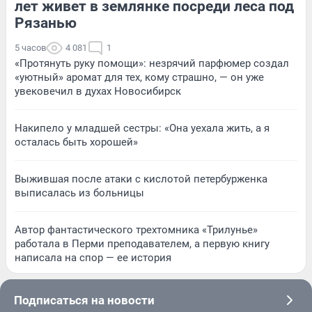
лет живет в землянке посреди леса под
Рязанью
5 часов
4 081
1
«Протянуть руку помощи»: незрячий парфюмер создал
«уютный» аромат для тех, кому страшно, — он уже
увековечил в духах Новосибирск
Накипело у младшей сестры: «Она уехала жить, а я
осталась быть хорошей»
Выжившая после атаки с кислотой петербурженка
выписалась из больницы
Автор фантастического трехтомника «Трилунье»
работала в Перми преподавателем, а первую книгу
написала на спор — ее история
Подписаться на новости