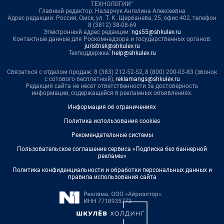
ТЕХНОЛОГИИ"
Главный редактор: Назарчук Ангелина Алексеевна
Адрес редакции: Россия, Омск, ул. Т. К. Щербанева, 25, офис 402, телефон
8 (3812) 38-08-69
Электронный адрес редакции:
ngs55@shkulev.ru
Контактные данные для Роскомнадзора и государственных органов:
juristnsk@shkulev.ru
Техподдержка:
help@shkulev.ru
Связаться с отделом продаж: 8 (383) 212-52-52, 8 (800) 200-03-83 (звонок
с сотового бесплатный),
reklamangs@shkulev.ru
Редакция сайта не несет ответственности за достоверность
информации, содержащейся в рекламных объявлениях.
Информация об ограничениях
Политика использования cookies
Рекомендательные системы
Пользовательское соглашение сервиса «Подписка без баннерной
рекламы»
Политика конфиденциальности и обработки персональных данных и
правила использования сайта