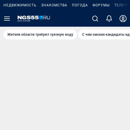
НЕДВИЖИМОСТЬ
ЗНАКОМСТВА
ПОГОДА
ФОРУМЫ
ТЕЛЕПР
Жители области требуют грязную воду
С чем омские кандидаты ид