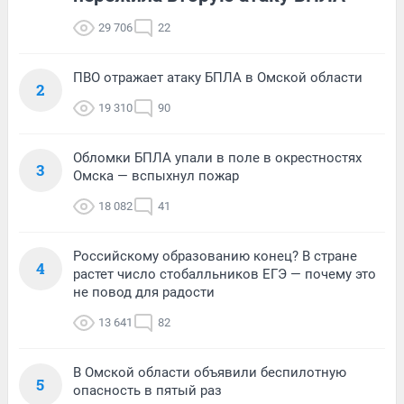
29 706
22
ПВО отражает атаку БПЛА в Омской области
2
19 310
90
Обломки БПЛА упали в поле в окрестностях
3
Омска — вспыхнул пожар
18 082
41
Российскому образованию конец? В стране
4
растет число стобалльников ЕГЭ — почему это
не повод для радости
13 641
82
В Омской области объявили беспилотную
5
опасность в пятый раз