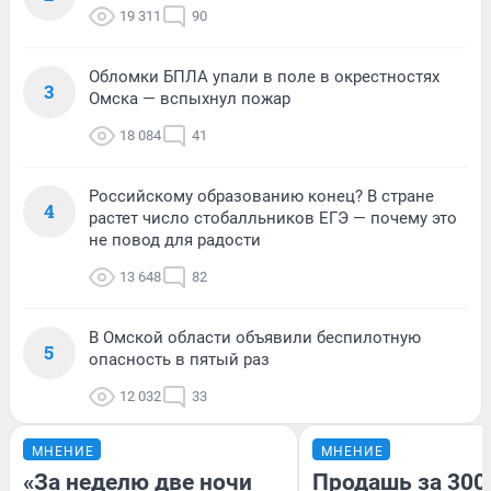
19 311
90
Обломки БПЛА упали в поле в окрестностях
3
Омска — вспыхнул пожар
18 084
41
Российскому образованию конец? В стране
4
растет число стобалльников ЕГЭ — почему это
не повод для радости
13 648
82
В Омской области объявили беспилотную
5
опасность в пятый раз
12 032
33
МНЕНИЕ
МНЕНИЕ
«За неделю две ночи
Продашь за 3000