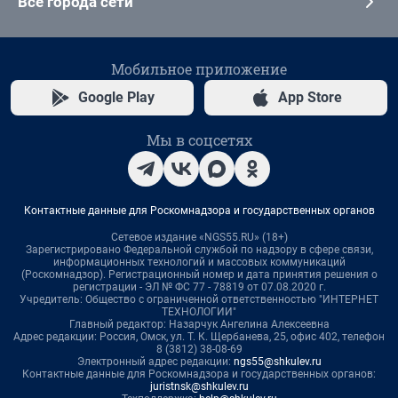
Все города сети
Мобильное приложение
Google Play
App Store
Мы в соцсетях
Контактные данные для Роскомнадзора и государственных органов
Сетевое издание «NGS55.RU» (18+)
Зарегистрировано Федеральной службой по надзору в сфере связи,
информационных технологий и массовых коммуникаций
(Роскомнадзор). Регистрационный номер и дата принятия решения о
регистрации - ЭЛ № ФС 77 - 78819 от 07.08.2020 г.
Учредитель: Общество с ограниченной ответственностью "ИНТЕРНЕТ
ТЕХНОЛОГИИ"
Главный редактор: Назарчук Ангелина Алексеевна
Адрес редакции: Россия, Омск, ул. Т. К. Щербанева, 25, офис 402, телефон
8 (3812) 38-08-69
Электронный адрес редакции:
ngs55@shkulev.ru
Контактные данные для Роскомнадзора и государственных органов:
juristnsk@shkulev.ru