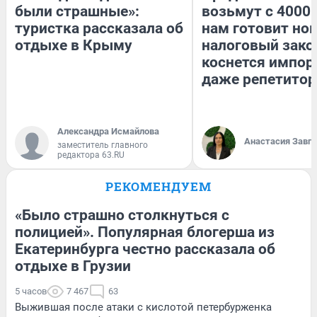
были страшные»:
возьмут с 4000.
туристка рассказала об
нам готовит но
отдыхе в Крыму
налоговый зако
коснется импор
даже репетитор
Александра Исмайлова
Анастасия Завг
заместитель главного
редактора 63.RU
РЕКОМЕНДУЕМ
«Было страшно столкнуться с
полицией». Популярная блогерша из
Екатеринбурга честно рассказала об
отдыхе в Грузии
5 часов
7 467
63
Выжившая после атаки с кислотой петербурженка