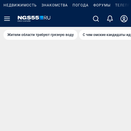
НЕДВИЖИМОСТЬ
ЗНАКОМСТВА
ПОГОДА
ФОРУМЫ
ТЕЛЕПР
Жители области требуют грязную воду
С чем омские кандидаты ид